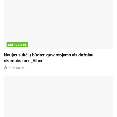
LIETUVOJE
Naujas sukčių būdas: gyventojams vis dažniau
skambina per „Viber“
2026 08 06