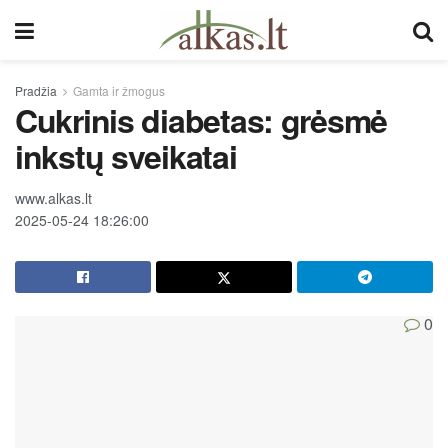
Pradžia
Gamta ir žmogus
Cukrinis diabetas: grėsmė
inkstų sveikatai
www.alkas.lt
2025-05-24 18:26:00
0