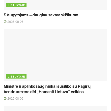
LIETUVOJE
Slaugytojams – daugiau savarankiškumo
2026 08 06
LIETUVOJE
Ministrė ir aplinkosaugininkai susitiko su Pagirių
bendruomene dėl „Homanit Lietuva“ veiklos
2026 08 06