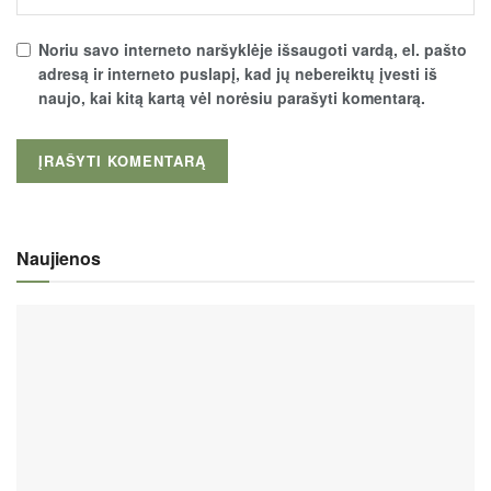
Noriu savo interneto naršyklėje išsaugoti vardą, el. pašto
adresą ir interneto puslapį, kad jų nebereiktų įvesti iš
naujo, kai kitą kartą vėl norėsiu parašyti komentarą.
Naujienos