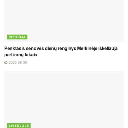
ISTORIJA
Penktasis senovės dienų renginys Merkinėje iškeliauja
partizanų takais
2026 08 06
LIETUVOJE