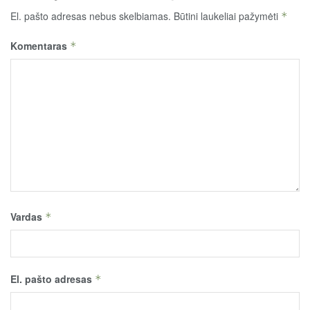
El. pašto adresas nebus skelbiamas.
Būtini laukeliai pažymėti
*
Komentaras
*
Vardas
*
El. pašto adresas
*