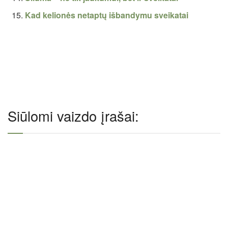
Kad kelionės netaptų išbandymu sveikatai
Siūlomi vaizdo įrašai: