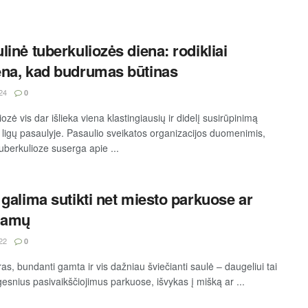
linė tuberkuliozės diena: rodikliai
na, kad budrumas būtinas
24
0
ozė vis dar išlieka viena klastingiausių ir didelį susirūpinimą
ų ligų pasaulyje. Pasaulio sveikatos organizacijos duomenimis,
uberkulioze suserga apie ...
 galima sutikti net miesto parkuose ar
namų
22
0
ras, bundanti gamta ir vis dažniau šviečianti saulė – daugeliui tai
lgesnius pasivaikščiojimus parkuose, išvykas į mišką ar ...