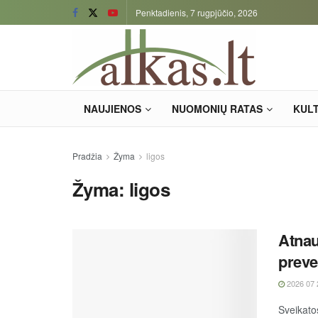
Penktadienis, 7 rugpjūčio, 2026
NAUJIENOS
NUOMONIŲ RATAS
KUL
Pradžia
Žyma
ligos
Žyma:
ligos
Atnau
preve
2026 07 
Sveikatos