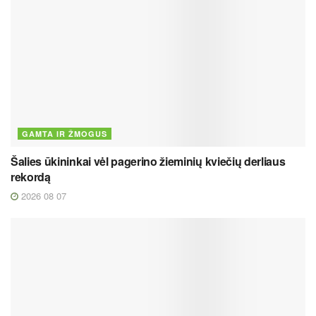
GAMTA IR ŽMOGUS
Šalies ūkininkai vėl pagerino žieminių kviečių derliaus
rekordą
2026 08 07