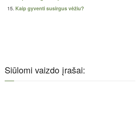
Kaip gyventi susirgus vėžiu?
Siūlomi vaizdo įrašai: