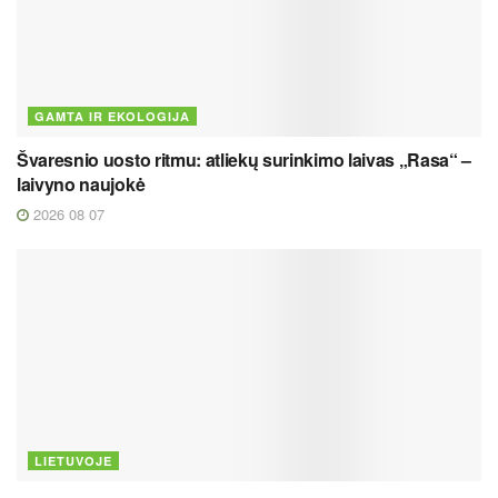
GAMTA IR EKOLOGIJA
Švaresnio uosto ritmu: atliekų surinkimo laivas „Rasa“ –
laivyno naujokė
2026 08 07
LIETUVOJE