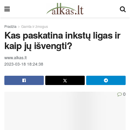
Pradžia
Gamta ir žmogus
Kas paskatina inkstų ligas ir
kaip jų išvengti?
www.alkas.lt
2023-03-18 18:24:38
0