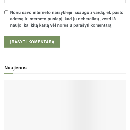
Noriu savo interneto naršyklėje išsaugoti vardą, el. pašto
adresą ir interneto puslapį, kad jų nebereiktų įvesti iš
naujo, kai kitą kartą vėl norėsiu parašyti komentarą.
Naujienos