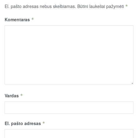
El. pašto adresas nebus skelbiamas.
Būtini laukeliai pažymėti
*
Komentaras
*
Vardas
*
El. pašto adresas
*