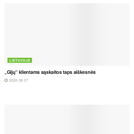
LIETUVOJE
„Gijų“ klientams sąskaitos taps aiškesnės
2026 08 07