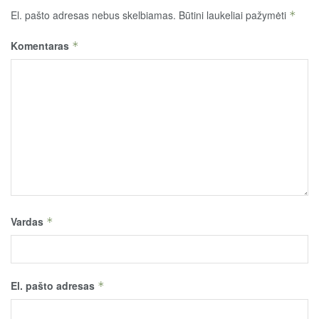
El. pašto adresas nebus skelbiamas.
Būtini laukeliai pažymėti
*
Komentaras
*
Vardas
*
El. pašto adresas
*