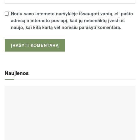
Noriu savo interneto naršyklėje išsaugoti vardą, el. pašto
adresą ir interneto puslapį, kad jų nebereiktų įvesti iš
naujo, kai kitą kartą vėl norėsiu parašyti komentarą.
Naujienos