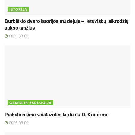
ISTORIJA
Burbiškio dvaro istorijos muziejuje – lietuviškų laikrodžių
aukso amžius
2026 08 09
GAMTA IR EKOLOGIJA
Prakalbinkime vaistažoles kartu su D. Kunčiene
2026 08 09