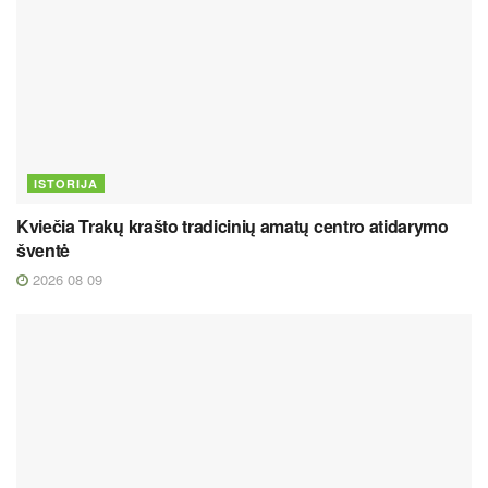
ISTORIJA
Kviečia Trakų krašto tradicinių amatų centro atidarymo
šventė
2026 08 09