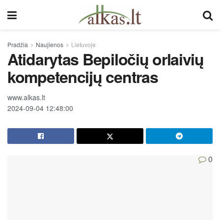
Pradžia
Naujienos
Lietuvoje
Atidarytas Bepiločių orlaivių
kompetencijų centras
www.alkas.lt
2024-09-04 12:48:00
0