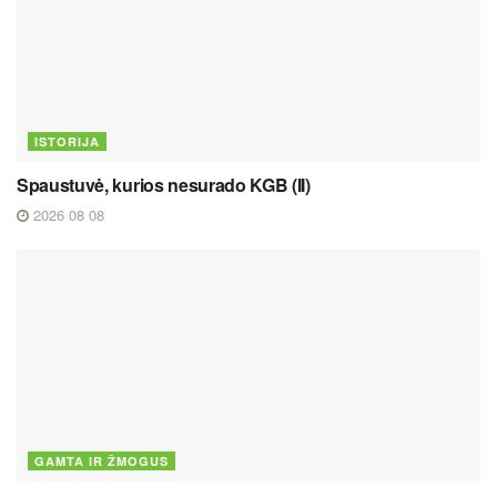
ISTORIJA
Spaustuvė, kurios nesurado KGB (II)
2026 08 08
GAMTA IR ŽMOGUS