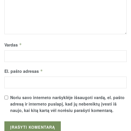
Vardas
*
El. pašto adresas
*
Noriu savo interneto naršyklėje išsaugoti vardą, el. pašto
adresą ir interneto puslapį, kad jų nebereiktų įvesti iš
naujo, kai kitą kartą vėl norėsiu parašyti komentarą.