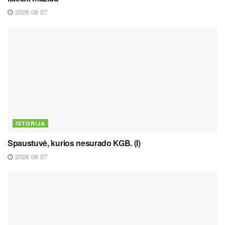
2026 08 07
ISTORIJA
Spaustuvė, kurios nesurado KGB. (I)
2026 08 07