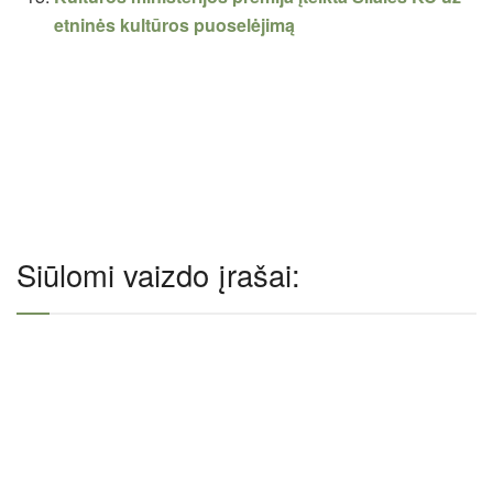
etninės kultūros puoselėjimą
Siūlomi vaizdo įrašai: