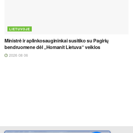
LIETUVOJE
Ministrė ir aplinkosaugininkai susitiko su Pagirių
bendruomene dėl „Homanit Lietuva“ veiklos
2026 08 06