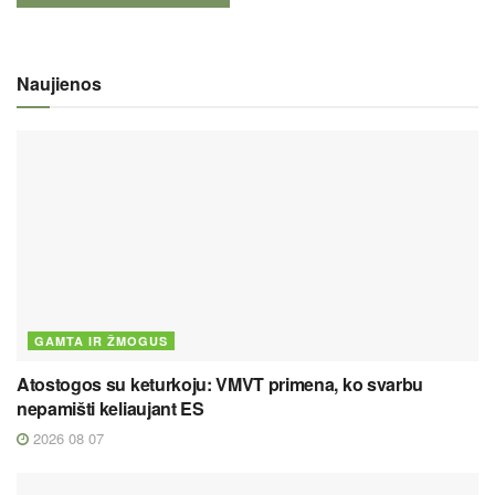
Naujienos
GAMTA IR ŽMOGUS
Atostogos su keturkoju: VMVT primena, ko svarbu
nepamišti keliaujant ES
2026 08 07