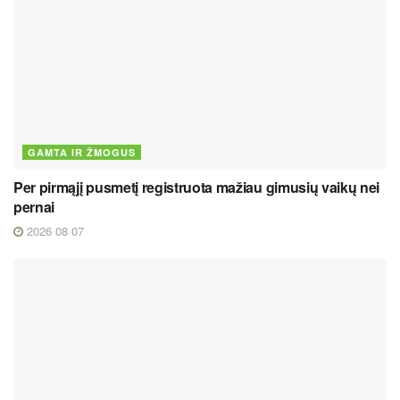
GAMTA IR ŽMOGUS
Per pirmąjį pusmetį registruota mažiau gimusių vaikų nei
pernai
2026 08 07