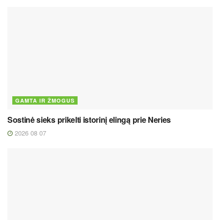
GAMTA IR ŽMOGUS
Sostinė sieks prikelti istorinį elingą prie Neries
2026 08 07