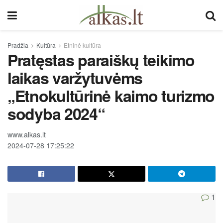
Pradžia
Kultūra
Etninė kultūra
Pratęstas paraiškų teikimo
laikas varžytuvėms
„Etnokultūrinė kaimo turizmo
sodyba 2024“
www.alkas.lt
2024-07-28 17:25:22
1