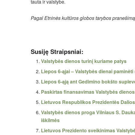
tauta ir valstybe.
Pagal Etninės kultūros globos tarybos pranešimą
Susiję Straipsniai:
Valstybės dienos turinį kuriame patys
Liepos 6-ąjai – Valstybės dienai paminėti
Liepos 6-ąją ant Gedimino bokšto suplevė
Paskirtas finansavimas Valstybės dieno
Lietuvos Respublikos Prezidentės Dalios
Valstybės dienos proga Vilniaus S. Dauk
iškilmės
Lietuvos Prezidento sveikinimas Valstyb