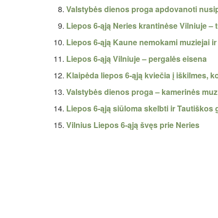
Valstybės dienos proga apdovanoti nusipel
Liepos 6-ąją Neries krantinėse Vilniuje – 
Liepos 6-ąją Kaune nemokami muziejai ir
Liepos 6-ąją Vilniuje – pergalės eisena
Klaipėda liepos 6-ąją kviečia į iškilmes,
Valstybės dienos proga – kamerinės muz
Liepos 6-ąją siūloma skelbti ir Tautiškos
Vilnius Liepos 6-ąją švęs prie Neries