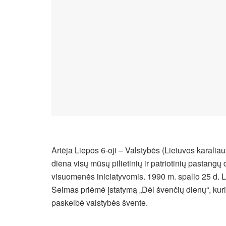
Artėja Liepos 6-oji – Valstybės (Lietuvos karali
diena visų mūsų pilietinių ir patriotinių pastangų 
visuomenės iniciatyvomis.
1990 m. spalio 25 d. 
Seimas priėmė įstatymą „Dėl švenčių dienų“, kuri
paskelbė valstybės švente.