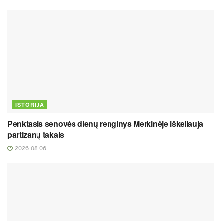
ISTORIJA
Penktasis senovės dienų renginys Merkinėje iškeliauja
partizanų takais
2026 08 06