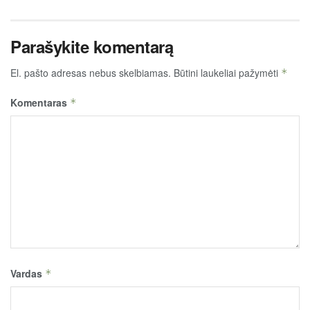
Parašykite komentarą
El. pašto adresas nebus skelbiamas.
Būtini laukeliai pažymėti
*
Komentaras
*
Vardas
*