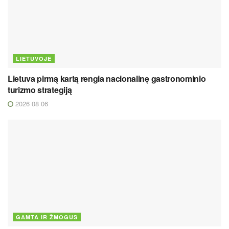
LIETUVOJE
Lietuva pirmą kartą rengia nacionalinę gastronominio
turizmo strategiją
2026 08 06
GAMTA IR ŽMOGUS