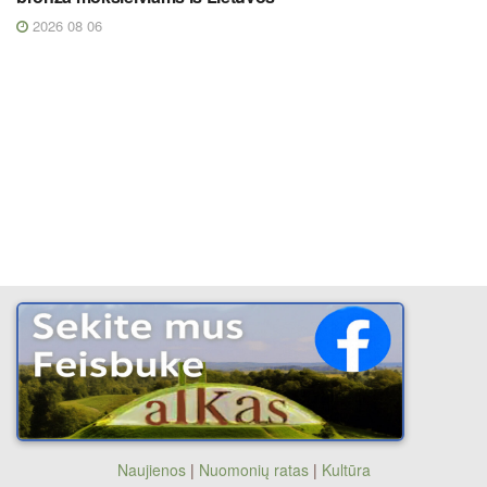
2026 08 06
Naujienos
|
Nuomonių ratas
|
Kultūra