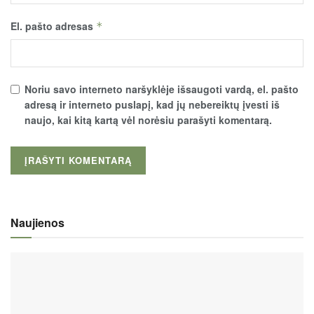
El. pašto adresas
*
Noriu savo interneto naršyklėje išsaugoti vardą, el. pašto
adresą ir interneto puslapį, kad jų nebereiktų įvesti iš
naujo, kai kitą kartą vėl norėsiu parašyti komentarą.
Naujienos