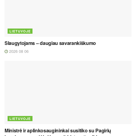
LIETUVOJE
Slaugytojams – daugiau savarankiškumo
2026 08 06
LIETUVOJE
Ministrė ir aplinkosaugininkai susitiko su Pagirių