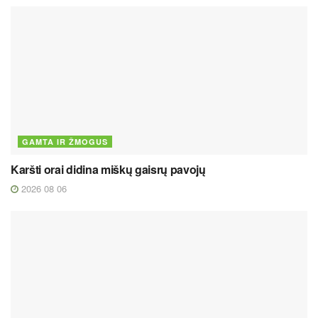
GAMTA IR ŽMOGUS
Karšti orai didina miškų gaisrų pavojų
2026 08 06