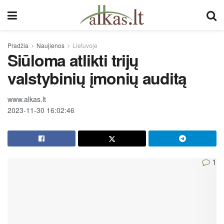
Pradžia
Naujienos
Lietuvoje
Siūloma atlikti trijų
valstybinių įmonių auditą
www.alkas.lt
2023-11-30 16:02:46
1