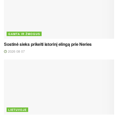
GAMTA IR ŽMOGUS
Sostinė sieks prikelti istorinį elingą prie Neries
2026 08 07
LIETUVOJE