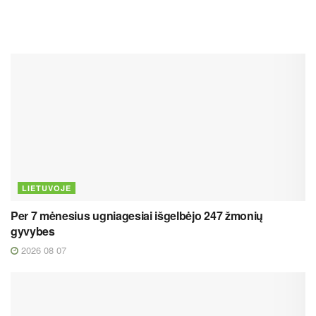
LIETUVOJE
Per 7 mėnesius ugniagesiai išgelbėjo 247 žmonių
gyvybes
2026 08 07