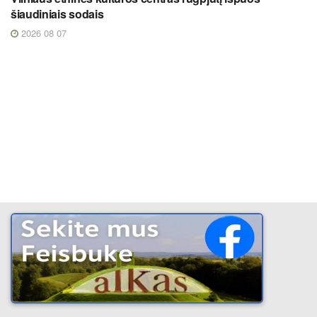
šiaudiniais sodais
2026 08 07