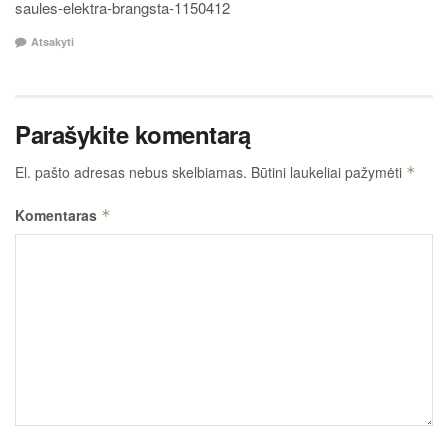
saules-elektra-brangsta-1150412
Atsakyti
Parašykite komentarą
El. pašto adresas nebus skelbiamas.
Būtini laukeliai pažymėti
*
Komentaras
*