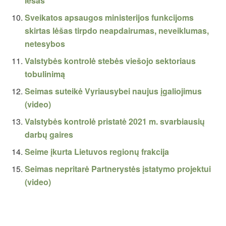
lėšas
Sveikatos apsaugos ministerijos funkcijoms
skirtas lėšas tirpdo neapdairumas, neveiklumas,
netesybos
Valstybės kontrolė stebės viešojo sektoriaus
tobulinimą
Seimas suteikė Vyriausybei naujus įgaliojimus
(video)
Valstybės kontrolė pristatė 2021 m. svarbiausių
darbų gaires
Seime įkurta Lietuvos regionų frakcija
Seimas nepritarė Partnerystės įstatymo projektui
(video)