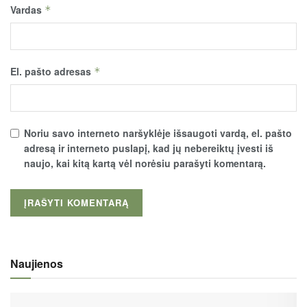
Vardas
*
El. pašto adresas
*
Noriu savo interneto naršyklėje išsaugoti vardą, el. pašto
adresą ir interneto puslapį, kad jų nebereiktų įvesti iš
naujo, kai kitą kartą vėl norėsiu parašyti komentarą.
Naujienos