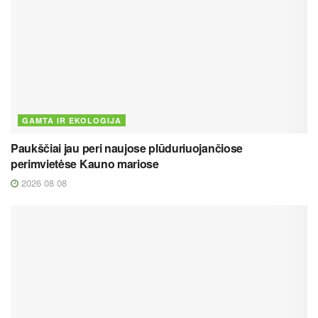
GAMTA IR EKOLOGIJA
Paukščiai jau peri naujose plūduriuojančiose
perimvietėse Kauno mariose
2026 08 08