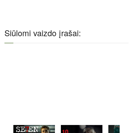
Siūlomi vaizdo įrašai: