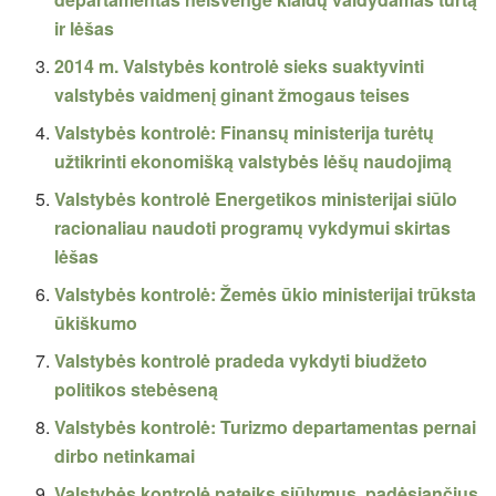
ir lėšas
2014 m. Valstybės kontrolė sieks suaktyvinti
valstybės vaidmenį ginant žmogaus teises
Valstybės kontrolė: Finansų ministerija turėtų
užtikrinti ekonomišką valstybės lėšų naudojimą
Valstybės kontrolė Energetikos ministerijai siūlo
racionaliau naudoti programų vykdymui skirtas
lėšas
Valstybės kontrolė: Žemės ūkio ministerijai trūksta
ūkiškumo
Valstybės kontrolė pradeda vykdyti biudžeto
politikos stebėseną
Valstybės kontrolė: Turizmo departamentas pernai
dirbo netinkamai
Valstybės kontrolė pateiks siūlymus, padėsiančius