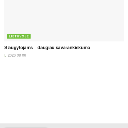
LIETUVOJE
Slaugytojams – daugiau savarankiškumo
2026 08 06