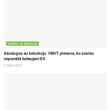
GAMTA IR ŽMOGUS
Atostogos su keturkoju: VMVT primena, ko svarbu
nepamišti keliaujant ES
2026 08 07