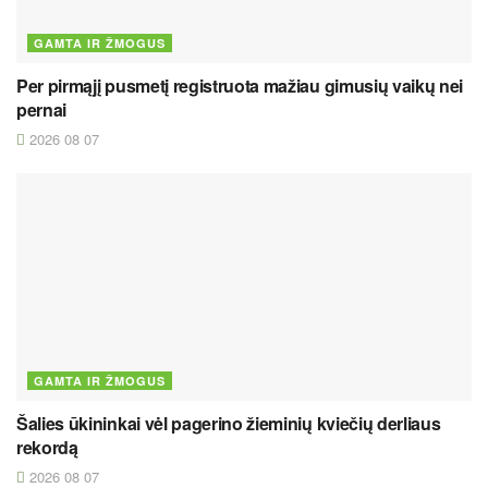
GAMTA IR ŽMOGUS
Per pirmąjį pusmetį registruota mažiau gimusių vaikų nei
pernai
2026 08 07
GAMTA IR ŽMOGUS
Šalies ūkininkai vėl pagerino žieminių kviečių derliaus
rekordą
2026 08 07