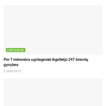
LIETUVOJE
Per 7 mėnesius ugniagesiai išgelbėjo 247 žmonių
gyvybes
2026 08 07