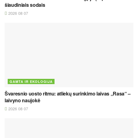
šiaudiniais sodais
2026 08 07
GAMTA IR EKOLOGIJA
Švaresnio uosto ritmu: atliekų surinkimo laivas „Rasa“ –
laivyno naujokė
2026 08 07