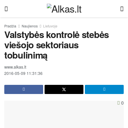
Pradžia
Naujienos
Lietuvoje
Valstybės kontrolė stebės
viešojo sektoriaus
tobulinimą
www.alkas.lt
2016-05-09 11:31:36
0