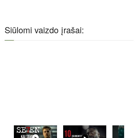
Siūlomi vaizdo įrašai: