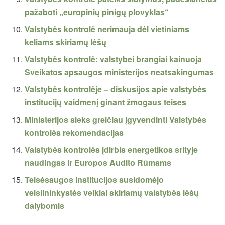
pažaboti „europinių pinigų plovyklas“
Valstybės kontrolė nerimauja dėl vietiniams
keliams skiriamų lėšų
Valstybės kontrolė: valstybei brangiai kainuoja
Sveikatos apsaugos ministerijos neatsakingumas
Valstybės kontrolėje – diskusijos apie valstybės
institucijų vaidmenį ginant žmogaus teises
Ministerijos sieks greičiau įgyvendinti Valstybės
kontrolės rekomendacijas
Valstybės kontrolės įdirbis energetikos srityje
naudingas ir Europos Audito Rūmams
Teisėsaugos institucijos susidomėjo
veislininkystės veiklai skiriamų valstybės lėšų
dalybomis