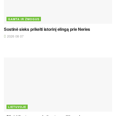
GAMTA IR ŽMOGUS
Sostinė sieks prikelti istorinį elingą prie Neries
2026 08 07
LIETUVOJE