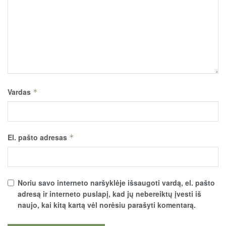
Vardas
*
El. pašto adresas
*
Noriu savo interneto naršyklėje išsaugoti vardą, el. pašto
adresą ir interneto puslapį, kad jų nebereiktų įvesti iš
naujo, kai kitą kartą vėl norėsiu parašyti komentarą.