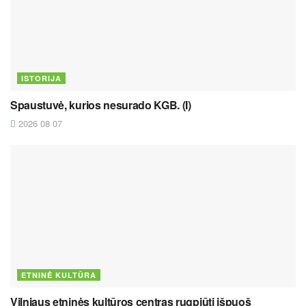
ISTORIJA
Spaustuvė, kurios nesurado KGB. (I)
2026 08 07
ETNINĖ KULTŪRA
Vilniaus etninės kultūros centras rugpjūtį išpuoš