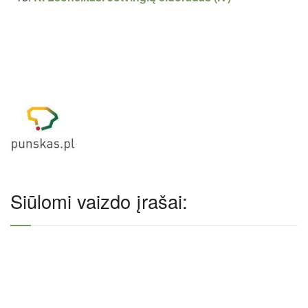
Siūlomi vaizdo įrašai: