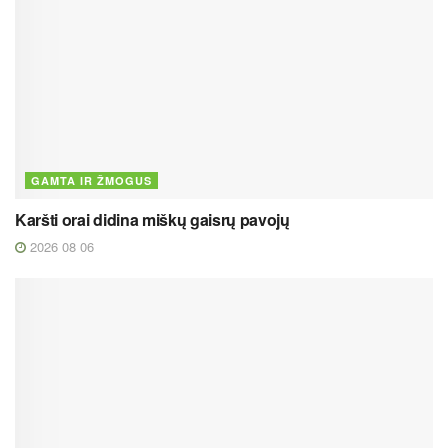
GAMTA IR ŽMOGUS
Karšti orai didina miškų gaisrų pavojų
2026 08 06