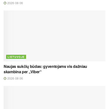
2026 08 06
LIETUVOJE
Naujas sukčių būdas: gyventojams vis dažniau
skambina per „Viber“
2026 08 06