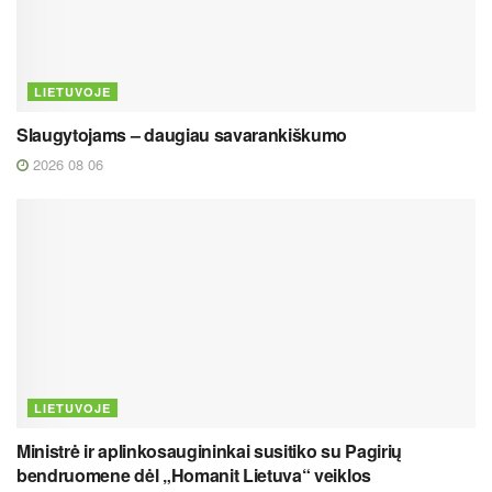
LIETUVOJE
Slaugytojams – daugiau savarankiškumo
2026 08 06
LIETUVOJE
Ministrė ir aplinkosaugininkai susitiko su Pagirių
bendruomene dėl „Homanit Lietuva“ veiklos