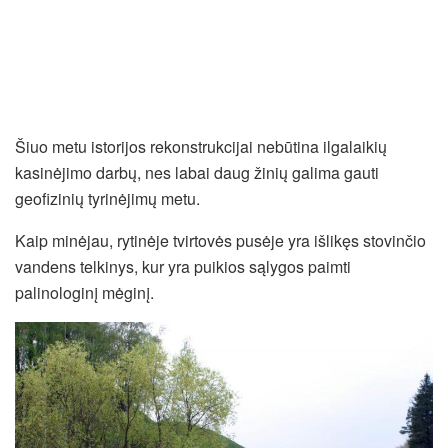
Šiuo metu istorijos rekonstrukcijai nebūtina ilgalaikių
kasinėjimo darbų, nes labai daug žinių galima gauti
geofizinių tyrinėjimų metu.
Kaip minėjau, rytinėje tvirtovės pusėje yra išlikęs stovinčio
vandens telkinys, kur yra puikios sąlygos paimti
palinologinį mėginį.