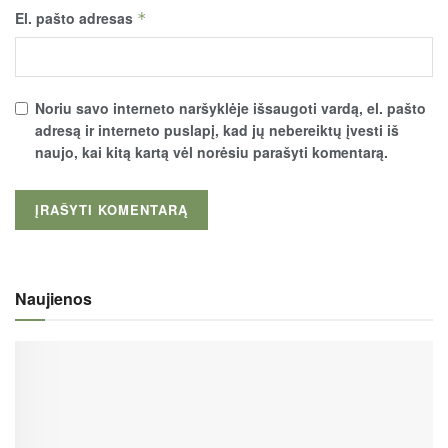
El. pašto adresas
*
Noriu savo interneto naršyklėje išsaugoti vardą, el. pašto
adresą ir interneto puslapį, kad jų nebereiktų įvesti iš
naujo, kai kitą kartą vėl norėsiu parašyti komentarą.
Naujienos