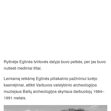
Rytinėje Eglinės tvirtovės dalyje buvo pelkės, per jas buvo
nutiesti mediniai tiltai.
Lemiamą reikšmę Eglinės piliakalnio pažinimui turėjo
kasinėjimai, atlikti Varšuvos valstybinio archeologijos
muziejaus Baltų archeologijos skyriaus darbuotojų 1984–
1991 metais.