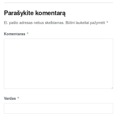
Parašykite komentarą
El. pašto adresas nebus skelbiamas.
Būtini laukeliai pažymėti
*
Komentaras
*
Vardas
*