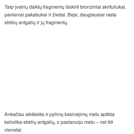
Tarp įvairių daiktų fragmentų išskirti bronziniai skrituliukai,
pavieniai pakabukai ir žiedai. Beje, daugiausiai rasta
strėlių antgalių ir jų fragmentų.
Anksčiau aikštelės ir pylimų kasinėjimų metu aptikta
keliolika strėlių antgalių, o pastaruoju metu – net 99
vienetai.