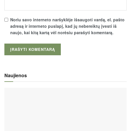
Noriu savo interneto naršyklėje išsaugoti vardą, el. pašto
adresą ir interneto puslapį, kad jų nebereiktų įvesti iš
naujo, kai kitą kartą vėl norėsiu parašyti komentarą.
Naujienos