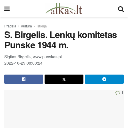
Pradžia
Kultūra
Istorija
S. Birgelis. Lenkų komitetas
Punske 1944 m.
Sigitas Birgelis, www.punskas.pl
2022-10-29 08:00:24
1