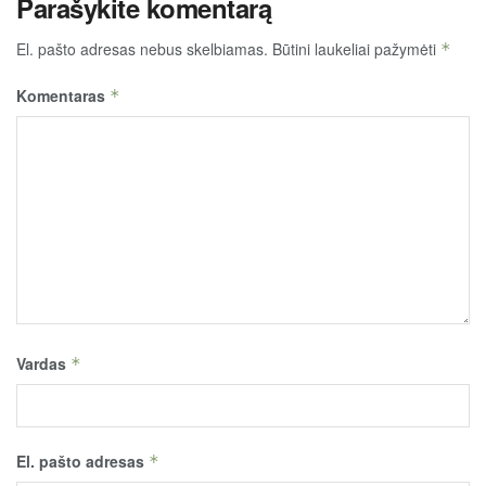
Parašykite komentarą
El. pašto adresas nebus skelbiamas.
Būtini laukeliai pažymėti
*
Komentaras
*
Vardas
*
El. pašto adresas
*