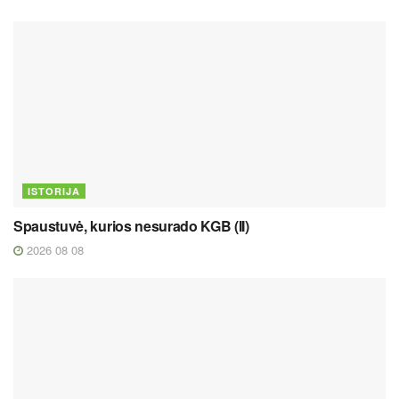
ISTORIJA
Spaustuvė, kurios nesurado KGB (II)
2026 08 08