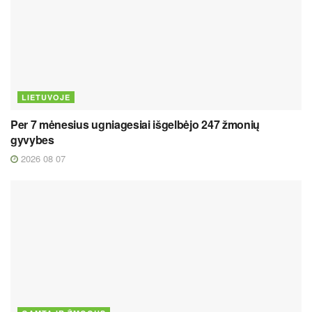
LIETUVOJE
Per 7 mėnesius ugniagesiai išgelbėjo 247 žmonių
gyvybes
2026 08 07