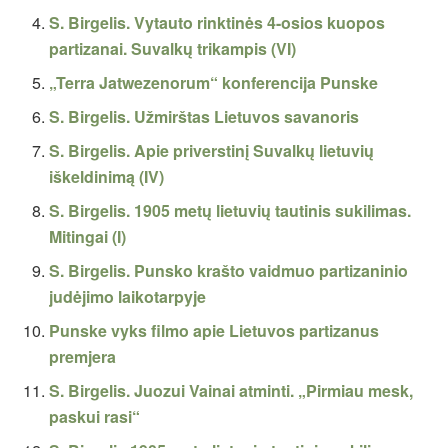
S. Birgelis. Vytauto rinktinės 4-osios kuopos
partizanai. Suvalkų trikampis (VI)
„Terra Jatwezenorum“ konferencija Punske
S. Birgelis. Užmirštas Lietuvos savanoris
S. Birgelis. Apie priverstinį Suvalkų lietuvių
iškeldinimą (IV)
S. Birgelis. 1905 metų lietuvių tautinis sukilimas.
Mitingai (I)
S. Birgelis. Punsko krašto vaidmuo partizaninio
judėjimo laikotarpyje
Punske vyks filmo apie Lietuvos partizanus
premjera
S. Birgelis. Juozui Vainai atminti. „Pirmiau mesk,
paskui rasi“