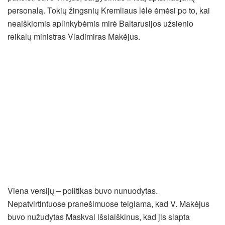
personalą. Tokių žingsnių Kremliaus lėlė ėmėsi po to, kai
neaiškiomis aplinkybėmis mirė Baltarusijos užsienio
reikalų ministras Vladimiras Makėjus.
Viena versijų – politikas buvo nunuodytas.
Nepatvirtintuose pranešimuose teigiama, kad V. Makėjus
buvo nužudytas Maskvai išsiaiškinus, kad jis slapta