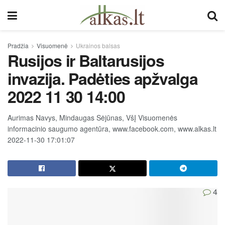
Pradžia
Visuomenė
Ukrainos balsas
Rusijos ir Baltarusijos
invazija. Padėties apžvalga
2022 11 30 14:00
Aurimas Navys, Mindaugas Sėjūnas, VšĮ Visuomenės
informacinio saugumo agentūra, www.facebook.com, www.alkas.lt
2022-11-30 17:01:07
4