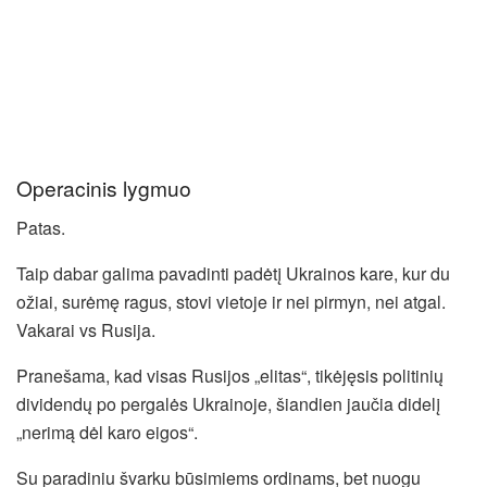
Operacinis lygmuo
Patas.
Taip dabar galima pavadinti padėtį Ukrainos kare, kur du
ožiai, surėmę ragus, stovi vietoje ir nei pirmyn, nei atgal.
Vakarai vs Rusija.
Pranešama, kad visas Rusijos „elitas“, tikėjęsis politinių
dividendų po pergalės Ukrainoje, šiandien jaučia didelį
„nerimą dėl karo eigos“.
Su paradiniu švarku būsimiems ordinams, bet nuogu