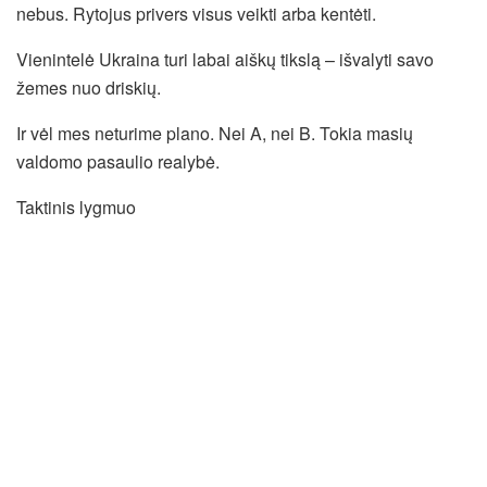
nebus. Rytojus privers visus veikti arba kentėti.
Vienintelė Ukraina turi labai aiškų tikslą – išvalyti savo
žemes nuo driskių.
Ir vėl mes neturime plano. Nei A, nei B. Tokia masių
valdomo pasaulio realybė.
Taktinis lygmuo