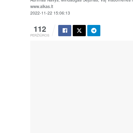
www.alkas.lt
2022-11-22 15:06:13
112
PERŽIŪROS