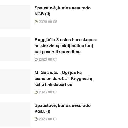
Spaustuvė, kurios nesurado
KGB (II)
2026 08 08
Rugpjūčio 8-osios horoskopas:
ne kiekvieną mintį būtina tuoj
pat paversti sprendimu
2026 08 07
M. Gaižiūtė. „Ogi jūs ką
šiandien darot…“ Knygnešių
keliu link dabarties
2026 08 07
Spaustuvė, kurios nesurado
KGB. (I)
2026 08 07