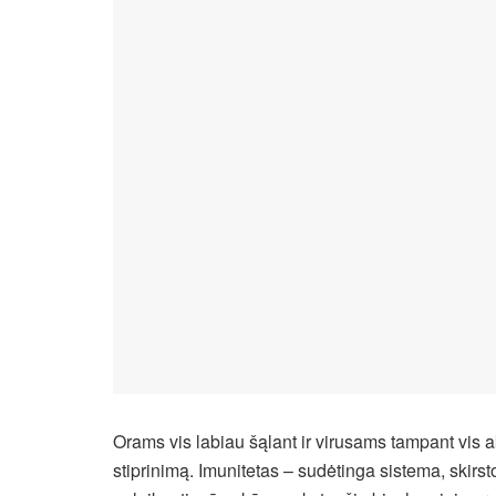
Orams vis labiau šąlant ir virusams tampant vis
stiprinimą. Imunitetas – sudėtinga sistema, skirst