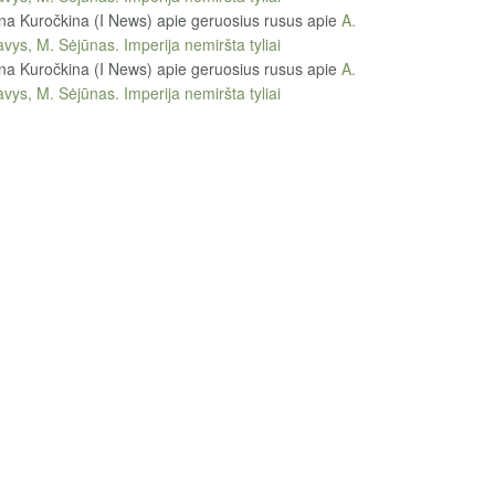
na Kuročkina (I News) apie geruosius rusus
apie
A.
vys, M. Sėjūnas. Imperija nemiršta tyliai
na Kuročkina (I News) apie geruosius rusus
apie
A.
vys, M. Sėjūnas. Imperija nemiršta tyliai