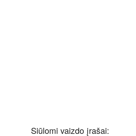
Siūlomi vaizdo įrašai: