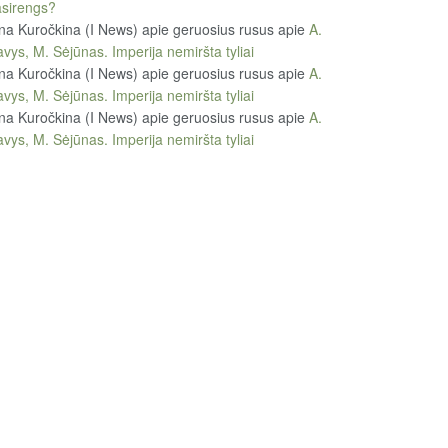
sirengs?
na Kuročkina (I News) apie geruosius rusus
apie
A.
vys, M. Sėjūnas. Imperija nemiršta tyliai
na Kuročkina (I News) apie geruosius rusus
apie
A.
vys, M. Sėjūnas. Imperija nemiršta tyliai
na Kuročkina (I News) apie geruosius rusus
apie
A.
vys, M. Sėjūnas. Imperija nemiršta tyliai