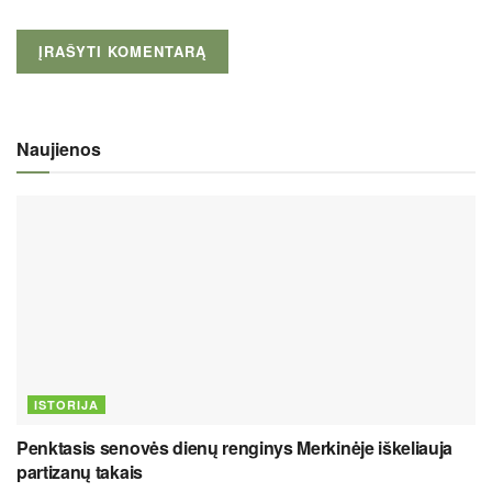
Naujienos
ISTORIJA
Penktasis senovės dienų renginys Merkinėje iškeliauja
partizanų takais