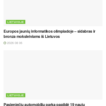
LIETUVOJE
Europos jaunių informatikos olimpiadoje – sidabras ir
bronza moksleiviams iš Lietuvos
2026 08 06
LIETUVOJE
Pasieniečių automobilių parką papildė 19 naujų