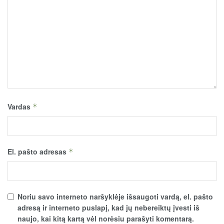
Vardas
*
El. pašto adresas
*
Noriu savo interneto naršyklėje išsaugoti vardą, el. pašto
adresą ir interneto puslapį, kad jų nebereiktų įvesti iš
naujo, kai kitą kartą vėl norėsiu parašyti komentarą.