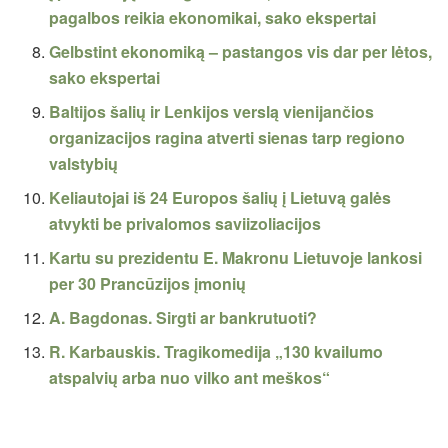
pagalbos reikia ekonomikai, sako ekspertai
Gelbstint ekonomiką – pastangos vis dar per lėtos,
sako ekspertai
Baltijos šalių ir Lenkijos verslą vienijančios
organizacijos ragina atverti sienas tarp regiono
valstybių
Keliautojai iš 24 Europos šalių į Lietuvą galės
atvykti be privalomos saviizoliacijos
Kartu su prezidentu E. Makronu Lietuvoje lankosi
per 30 Prancūzijos įmonių
A. Bagdonas. Sirgti ar bankrutuoti?
R. Karbauskis. Tragikomedija „130 kvailumo
atspalvių arba nuo vilko ant meškos“