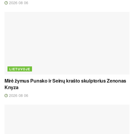
2026 08 06
LIETUVOJE
Mirė žymus Punsko ir Seinų krašto skulptorius Zenonas
Knyza
2026 08 06