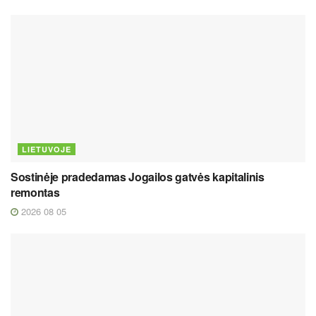
LIETUVOJE
Sostinėje pradedamas Jogailos gatvės kapitalinis
remontas
2026 08 05