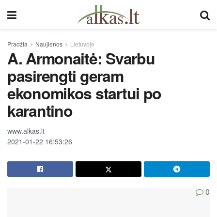
Pradžia
Naujienos
Lietuvoje
A. Armonaitė: Svarbu
pasirengti geram
ekonomikos startui po
karantino
www.alkas.lt
2021-01-22 16:53:26
0