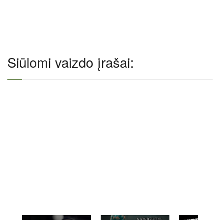
Siūlomi vaizdo įrašai: