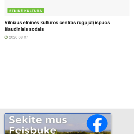
ETNINĖ KULTŪRA
Vilniaus etninės kultūros centras rugpjūtį išpuoš
šiaudiniais sodais
2026 08 07