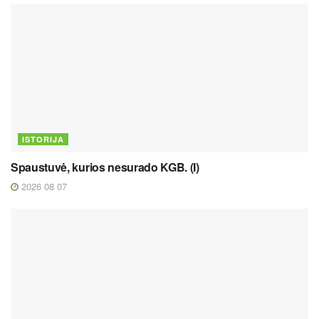
ISTORIJA
Spaustuvė, kurios nesurado KGB. (I)
2026 08 07