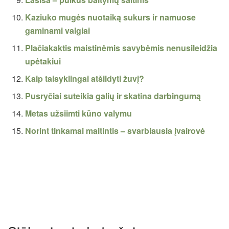
Kaziuko mugės nuotaiką sukurs ir namuose
gaminami valgiai
Plačiakaktis maistinėmis savybėmis nenusileidžia
upėtakiui
Kaip taisyklingai atšildyti žuvį?
Pusryčiai suteikia galių ir skatina darbingumą
Metas užsiimti kūno valymu
Norint tinkamai maitintis – svarbiausia įvairovė