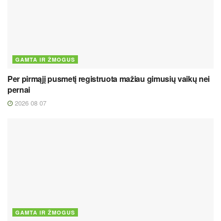
GAMTA IR ŽMOGUS
Per pirmąjį pusmetį registruota mažiau gimusių vaikų nei
pernai
2026 08 07
GAMTA IR ŽMOGUS