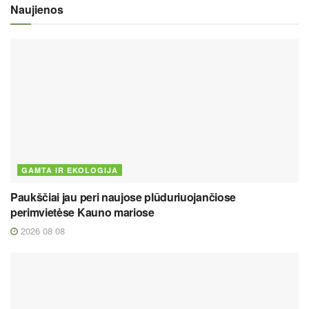
Naujienos
GAMTA IR EKOLOGIJA
Paukščiai jau peri naujose plūduriuojančiose
perimvietėse Kauno mariose
2026 08 08