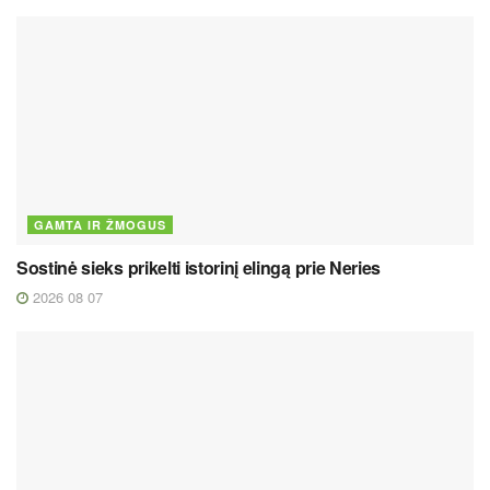
GAMTA IR ŽMOGUS
Sostinė sieks prikelti istorinį elingą prie Neries
2026 08 07