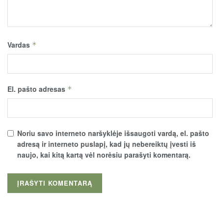
Vardas
*
El. pašto adresas
*
Noriu savo interneto naršyklėje išsaugoti vardą, el. pašto
adresą ir interneto puslapį, kad jų nebereiktų įvesti iš
naujo, kai kitą kartą vėl norėsiu parašyti komentarą.