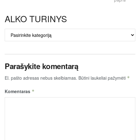
ALKO TURINYS
ALKO
TURINYS
Parašykite komentarą
El. pašto adresas nebus skelbiamas.
Būtini laukeliai pažymėti
*
Komentaras
*