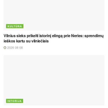
KULTŪRA
Vilnius sieks prikelti istorinį elingą prie Neries: sprendimų
ieškos kartu su vilniečiais
2026 08 08
ISTORIJA