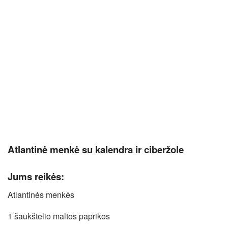
Atlantinė menkė su kalendra ir ciberžole
Jums reikės:
Atlantinės menkės
1 šaukštelio maltos paprikos