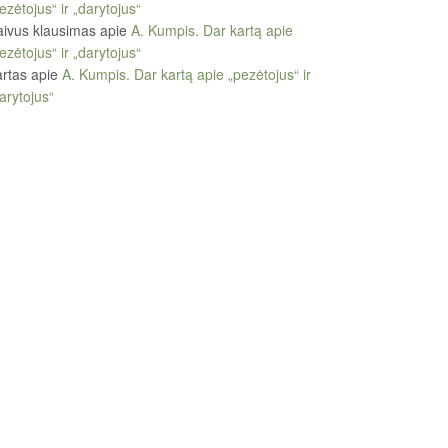
ezėtojus“ ir „darytojus“
ivus klausimas
apie
A. Kumpis. Dar kartą apie
ezėtojus“ ir „darytojus“
rtas
apie
A. Kumpis. Dar kartą apie „pezėtojus“ ir
arytojus“