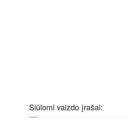
Siūlomi vaizdo įrašai: