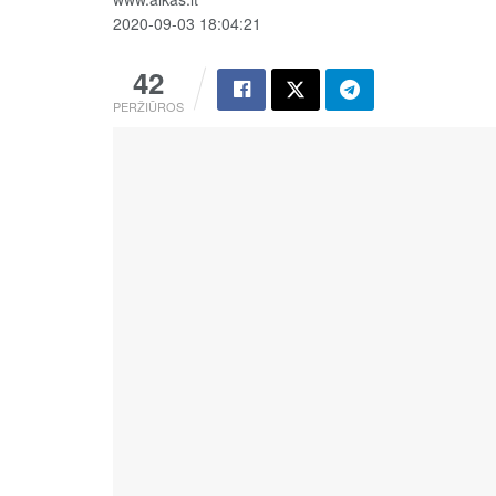
2020-09-03 18:04:21
42
PERŽIŪROS