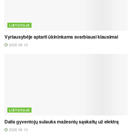
LIETUVOJE
Vyriausybėje aptarti ūkininkams svarbiausi klausimai
2026 08 10
LIETUVOJE
Dalis gyventojų sulauks mažesnių sąskaitų už elektrą
2026 08 10