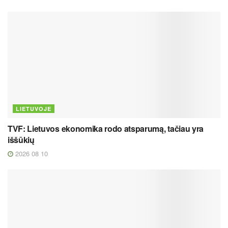
LIETUVOJE
TVF: Lietuvos ekonomika rodo atsparumą, tačiau yra
iššūkių
2026 08 10