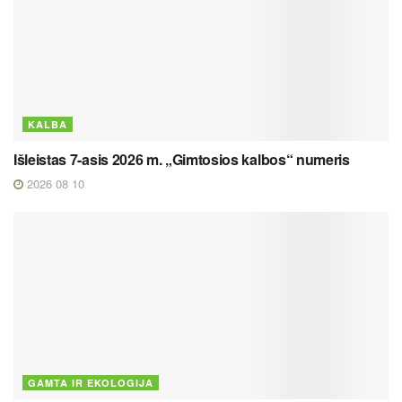
KALBA
Išleistas 7-asis 2026 m. „Gimtosios kalbos“ numeris
2026 08 10
GAMTA IR EKOLOGIJA