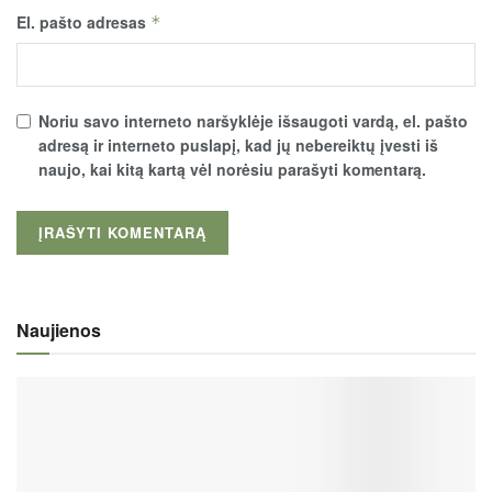
El. pašto adresas
*
Noriu savo interneto naršyklėje išsaugoti vardą, el. pašto
adresą ir interneto puslapį, kad jų nebereiktų įvesti iš
naujo, kai kitą kartą vėl norėsiu parašyti komentarą.
Naujienos