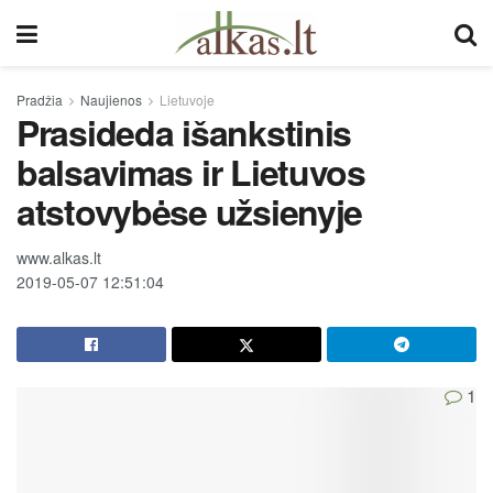
Pradžia
Naujienos
Lietuvoje
Prasideda išankstinis
balsavimas ir Lietuvos
atstovybėse užsienyje
www.alkas.lt
2019-05-07 12:51:04
1