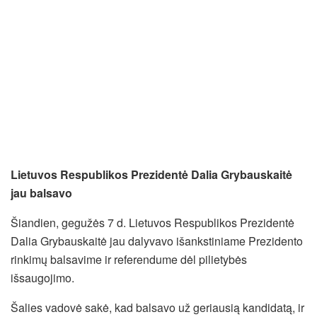
Lietuvos Respublikos Prezidentė Dalia Grybauskaitė
jau balsavo
Šiandien, gegužės 7 d. Lietuvos Respublikos Prezidentė
Dalia Grybauskaitė jau dalyvavo išankstiniame Prezidento
rinkimų balsavime ir referendume dėl pilietybės
išsaugojimo.
Šalies vadovė sakė, kad balsavo už geriausią kandidatą, ir