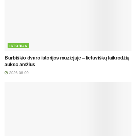
ISTORIJA
Burbiškio dvaro istorijos muziejuje – lietuviškų laikrodžių
aukso amžius
2026 08 09