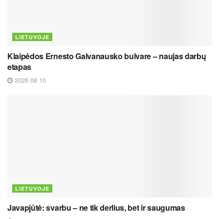
LIETUVOJE
Klaipėdos Ernesto Galvanausko bulvare – naujas darbų
etapas
2026 08 10
LIETUVOJE
Javapjūtė: svarbu – ne tik derlius, bet ir saugumas