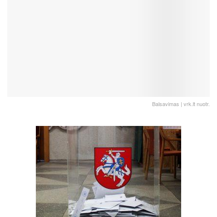
Balsavimas | vrk.lt nuotr.