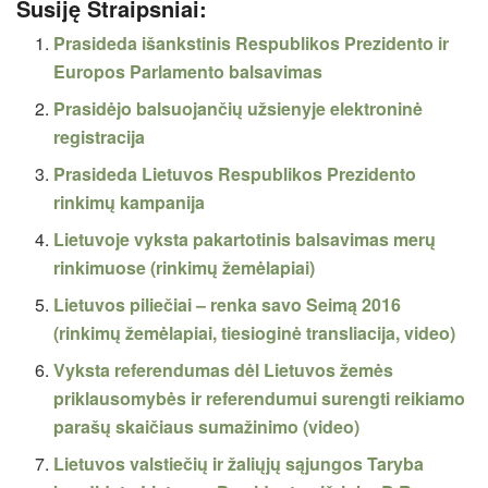
Susiję Straipsniai:
Prasideda išankstinis Respublikos Prezidento ir
Europos Parlamento balsavimas
Prasidėjo balsuojančių užsienyje elektroninė
registracija
Prasideda Lietuvos Respublikos Prezidento
rinkimų kampanija
Lietuvoje vyksta pakartotinis balsavimas merų
rinkimuose (rinkimų žemėlapiai)
Lietuvos piliečiai – renka savo Seimą 2016
(rinkimų žemėlapiai, tiesioginė transliacija, video)
Vyksta referendumas dėl Lietuvos žemės
priklausomybės ir referendumui surengti reikiamo
parašų skaičiaus sumažinimo (video)
Lietuvos valstiečių ir žaliųjų sąjungos Taryba