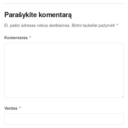
Parašykite komentarą
El. pašto adresas nebus skelbiamas.
Būtini laukeliai pažymėti
*
Komentaras
*
Vardas
*