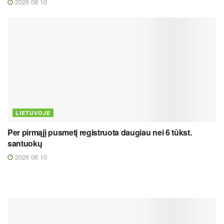
2026 08 10
LIETUVOJE
Per pirmąjį pusmetį registruota daugiau nei 6 tūkst.
santuokų
2026 08 10