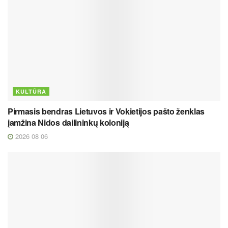
KULTŪRA
Pirmasis bendras Lietuvos ir Vokietijos pašto ženklas
įamžina Nidos dailininkų koloniją
2026 08 06