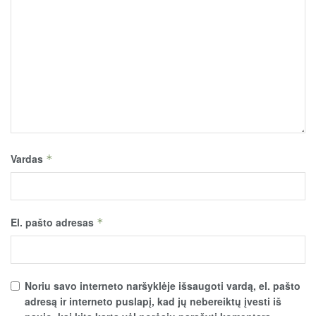
Vardas
*
El. pašto adresas
*
Noriu savo interneto naršyklėje išsaugoti vardą, el. pašto
adresą ir interneto puslapį, kad jų nebereiktų įvesti iš