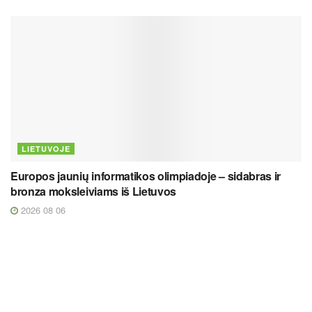
LIETUVOJE
Europos jaunių informatikos olimpiadoje – sidabras ir
bronza moksleiviams iš Lietuvos
2026 08 06