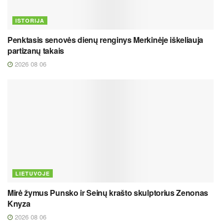
ISTORIJA
Penktasis senovės dienų renginys Merkinėje iškeliauja
partizanų takais
2026 08 06
LIETUVOJE
Mirė žymus Punsko ir Seinų krašto skulptorius Zenonas
Knyza
2026 08 06