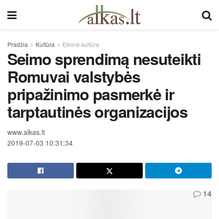
Pradžia
Kultūra
Etninė kultūra
Seimo sprendimą nesuteikti
Romuvai valstybės
pripažinimo pasmerkė ir
tarptautinės organizacijos
www.alkas.lt
2019-07-03 10:31:34
14