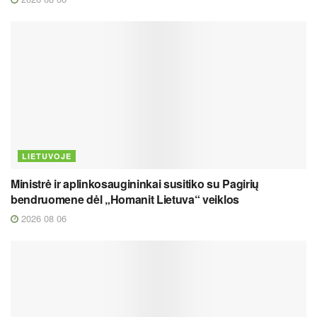
LIETUVOJE
Ministrė ir aplinkosaugininkai susitiko su Pagirių
bendruomene dėl „Homanit Lietuva“ veiklos
2026 08 06