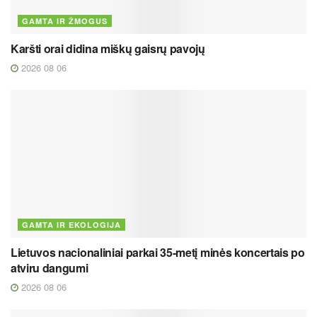
GAMTA IR ŽMOGUS
Karšti orai didina miškų gaisrų pavojų
2026 08 06
GAMTA IR EKOLOGIJA
Lietuvos nacionaliniai parkai 35-metį minės koncertais po
atviru dangumi
2026 08 06