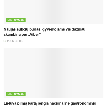
LIETUVOJE
Naujas sukčių būdas: gyventojams vis dažniau
skambina per „Viber“
2026 08 06
LIETUVOJE
Lietuva pirmą kartą rengia nacionalinę gastronominio