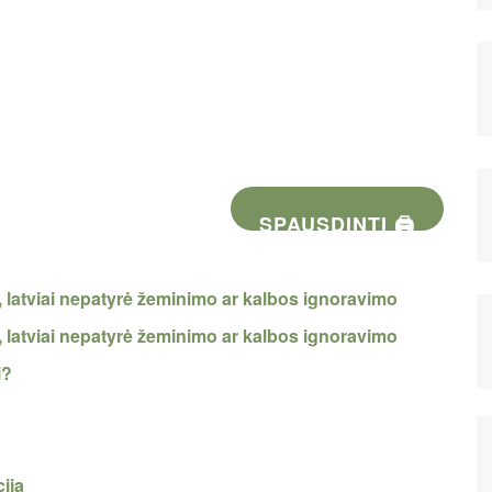
SPAUSDINTI 🖨
ai, latviai nepatyrė žeminimo ar kalbos ignoravimo
ai, latviai nepatyrė žeminimo ar kalbos ignoravimo
i?
cija