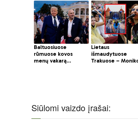
Siūlomi vaizdo įrašai: