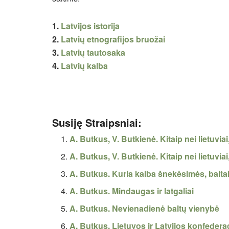
1.
Latvijos istorija
2.
Latvių etnografijos bruožai
3.
Latvių tautosaka
4.
Latvių kalba
Susiję Straipsniai:
A. Butkus, V. Butkienė. Kitaip nei lietuvi
A. Butkus, V. Butkienė. Kitaip nei lietuvi
A. Butkus. Kuria kalba šnekėsimės, balta
A. Butkus. Mindaugas ir latgaliai
A. Butkus. Nevienadienė baltų vienybė
A. Butkus. Lietuvos ir Latvijos konfedera