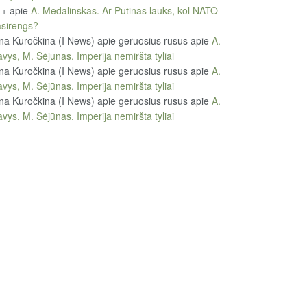
++
apie
A. Medalinskas. Ar Putinas lauks, kol NATO
sirengs?
na Kuročkina (I News) apie geruosius rusus
apie
A.
vys, M. Sėjūnas. Imperija nemiršta tyliai
na Kuročkina (I News) apie geruosius rusus
apie
A.
vys, M. Sėjūnas. Imperija nemiršta tyliai
na Kuročkina (I News) apie geruosius rusus
apie
A.
vys, M. Sėjūnas. Imperija nemiršta tyliai