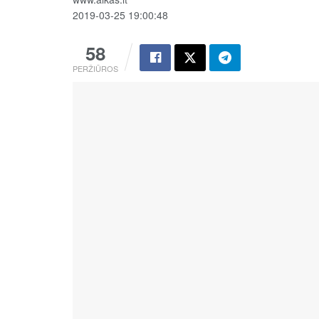
2019-03-25 19:00:48
58
PERŽIŪROS