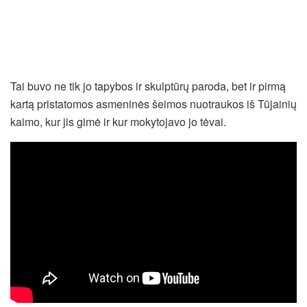
Tai buvo ne tik jo tapybos ir skulptūrų paroda, bet ir pirmą
kartą pristatomos asmeninės šeimos nuotraukos iš Tūjainių
kaimo, kur jis gimė ir kur mokytojavo jo tėvai.