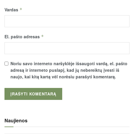
Vardas
*
El. pašto adresas
*
Noriu savo interneto naršyklėje išsaugoti vardą, el. pašto
adresą ir interneto puslapį, kad jų nebereiktų įvesti iš
naujo, kai kitą kartą vėl norėsiu parašyti komentarą.
Naujienos