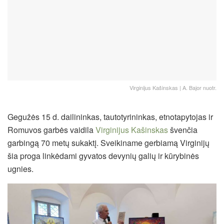
Virginijus Kašinskas | A. Bajor nuotr.
Gegužės 15 d. dailininkas, tautotyrininkas, etnotapytojas ir
Romuvos garbės vaidila
Virginijus Kašinskas
švenčia
garbingą 70 metų sukaktį. Sveikiname gerbiamą Virginijų
šia proga linkėdami gyvatos devynių galių ir kūrybinės
ugnies.