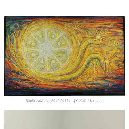
Saulės vežimas 2017-2019 m. | V. Kašinsko nuotr.