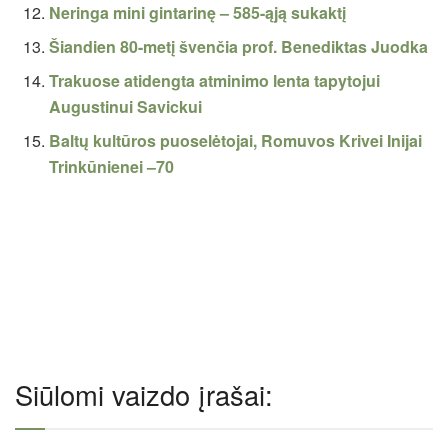
Neringa mini gintarinę – 585-ąją sukaktį
Šiandien 80-metį švenčia prof. Benediktas Juodka
Trakuose atidengta atminimo lenta tapytojui
Augustinui Savickui
Baltų kultūros puoselėtojai, Romuvos Krivei Inijai
Trinkūnienei –70
Siūlomi vaizdo įrašai: