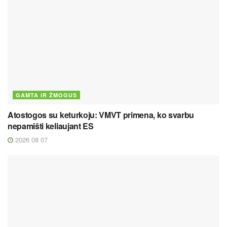
GAMTA IR ŽMOGUS
Atostogos su keturkoju: VMVT primena, ko svarbu
nepamišti keliaujant ES
2026 08 07