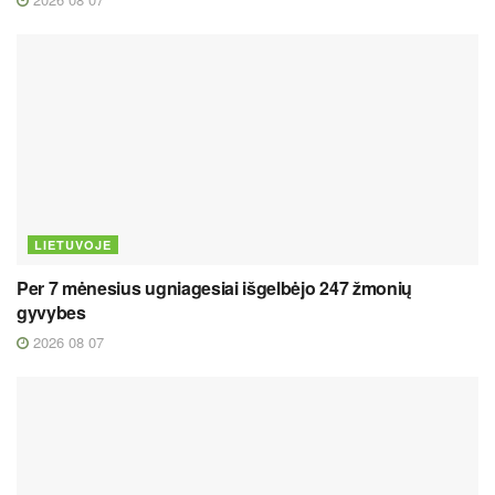
LIETUVOJE
Per 7 mėnesius ugniagesiai išgelbėjo 247 žmonių
gyvybes
2026 08 07