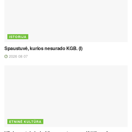
ISTORIJA
Spaustuvė, kurios nesurado KGB. (I)
2026 08 07
ETNINĖ KULTŪRA