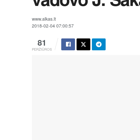
www.alkas.lt
2018-02-04 07:00:57
81
PERŽIŪROS