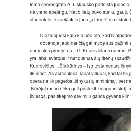
tema choreografo A. Liškausko perteikta judesio p
nė vieno abejingu. Net bilietų buvo sunku gauti. 
studentais. Ir spektaklis juos „uždegė“ muzikinio 
Didžiuojuosi kaip klaipėdietė, kad Klaipėd
dovanoja jaudinančią galimybę susipažinti s
naujosios premjeros – G. Kuprevičiaus operos „Pr
yra labai svarbus ir net būtinas šių dienų skaudži
Kuprevičius: „Šis kūrinys – lyg testamentas išnyk
likimas“. Aš asmeniškai labai viliuosi, kad tai tik
opera ne tik pagerbs „išnykusių atminimą“, bet 
Kūrėjai meno dėka gali pasiekti žmogaus širdį labai g
šviesos, pasitikėjimo savimi ir galios gyventi kiln