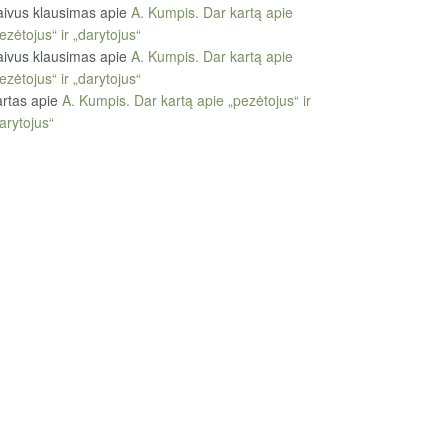
ivus klausimas
apie
A. Kumpis. Dar kartą apie
ezėtojus“ ir „darytojus“
ivus klausimas
apie
A. Kumpis. Dar kartą apie
ezėtojus“ ir „darytojus“
rtas
apie
A. Kumpis. Dar kartą apie „pezėtojus“ ir
arytojus“