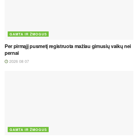
GAMTA IR ŽMOGUS
Per pirmąjį pusmetį registruota mažiau gimusių vaikų nei
pernai
2026 08 07
GAMTA IR ŽMOGUS