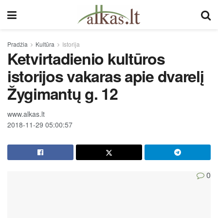
Pradžia
Kultūra
Istorija
Ketvirtadienio kultūros
istorijos vakaras apie dvarelį
Žygimantų g. 12
www.alkas.lt
2018-11-29 05:00:57
0