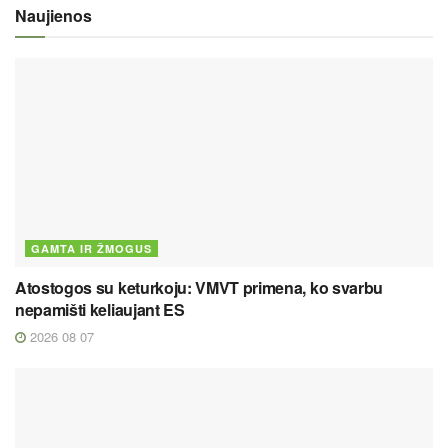
Naujienos
GAMTA IR ŽMOGUS
Atostogos su keturkoju: VMVT primena, ko svarbu
nepamišti keliaujant ES
2026 08 07