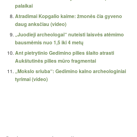
palaikai
Atradimai Kopgalio kaime: žmonės čia gyveno
daug anksčiau (video)
„Juodieji archeologai“ nuteisti laisvės atėmimo
bausmėmis nuo 1,5 iki 4 metų
Ant pietrytinio Gedimino pilies šlaito atrasti
Aukštutinės pilies mūro fragmentai
„Mokslo sriuba“: Gedimino kalno archeologiniai
tyrimai (video)