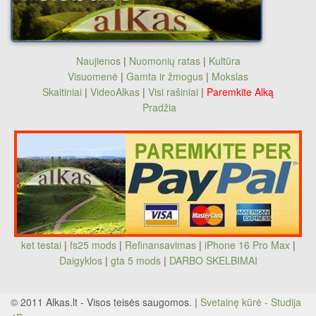
Naujienos
|
Nuomonių ratas
|
Kultūra
Visuomenė
|
Gamta ir žmogus
|
Mokslas
Skaitiniai
|
VideoAlkas
|
Visi rašiniai
|
Paremkite Alką
Pradžia
ket testai
|
fs25 mods
|
Refinansavimas
|
iPhone 16 Pro Max
|
Daigyklos
|
gta 5 mods
|
DARBO SKELBIMAI
© 2011 Alkas.lt - Visos teisės saugomos. |
Svetainę kūrė - Studija