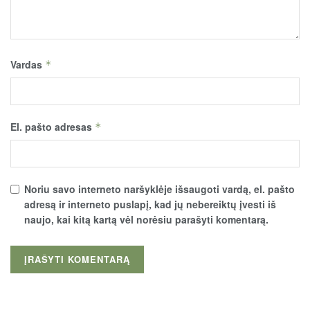
Vardas
*
El. pašto adresas
*
Noriu savo interneto naršyklėje išsaugoti vardą, el. pašto
adresą ir interneto puslapį, kad jų nebereiktų įvesti iš
naujo, kai kitą kartą vėl norėsiu parašyti komentarą.