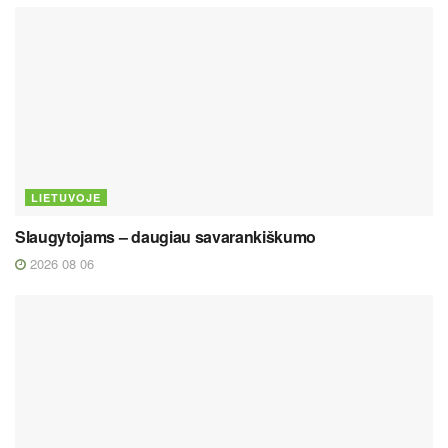
LIETUVOJE
Slaugytojams – daugiau savarankiškumo
2026 08 06