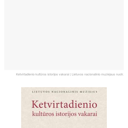
Ketvirtadienio kultūros istorijos vakarai | Lietuvos nacionalinio muziejaus nuotr.