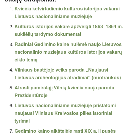
Kviečia ketvirtadienio kultūros istorijos vakarai
Lietuvos nacionaliniame muziejuje
Kultūros istorijos vakare apžvelgti 1863–1864 m.
sukilėlių tardymo dokumentai
Radiniai Gedimino kalne nulėmė naujo Lietuvos
nacionalinio muziejaus kultūros istorijos vakarų
ciklo temą
Vilniaus bastėjoje veiks paroda „Naujausi
Lietuvos archeologijos atradimai“ (nuotraukos)
Atrasti pamirštąjį Vilnių kviečia nauja paroda
Prezidentūroje
Lietuvos nacionaliniame muziejuje pristatomi
naujausi Vilniaus Kreivosios pilies istoriniai
tyrimai
Gedimino kalno aikštelėje rasti XIX a. II pusės