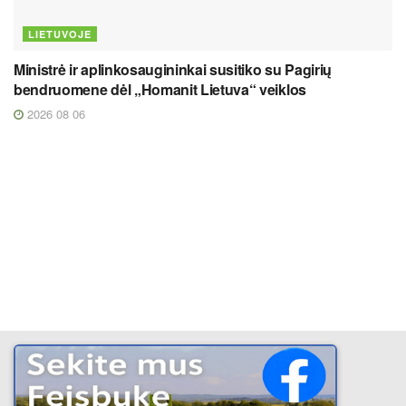
LIETUVOJE
Ministrė ir aplinkosaugininkai susitiko su Pagirių
bendruomene dėl „Homanit Lietuva“ veiklos
2026 08 06