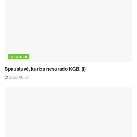
ISTORIJA
Spaustuvė, kurios nesurado KGB. (I)
2026 08 07