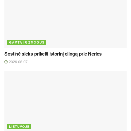
GAMTA IR ŽMOGUS
Sostinė sieks prikelti istorinį elingą prie Neries
2026 08 07
LIETUVOJE