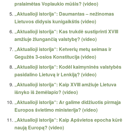
pralaimėtas Voplaukio mūšis? (video)
„Aktualioji istorija“: Daumantas – nežinomas
Lietuvos didysis kunigaikštis (video)
„Aktualioji istorija“: Kas trukdė sustiprinti XVIII
amžiuje žlungančią valstybę? (video)
„Aktualioji istorija“: Ketverių metų seimas ir
Gegužės 3-osios Konstitucija (video)
„Aktualioji istorija“: Kodėl kaimyninės valstybės
pasidalino Lietuvą ir Lenkiją? (video)
„Aktualioji istorija“: Kaip XVIII amžiuje Lietuva
išnyko iš žemėlapio? (video)
„Aktualioji istorija“: Ar galime didžiuotis pirmąja
Europos švietimo ministerija? (video)
„Aktualioji istorija“: Kaip Apšvietos epocha kūrė
naują Europą? (video)