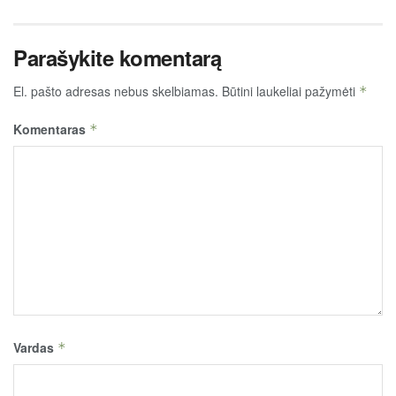
Parašykite komentarą
El. pašto adresas nebus skelbiamas.
Būtini laukeliai pažymėti
*
Komentaras
*
Vardas
*