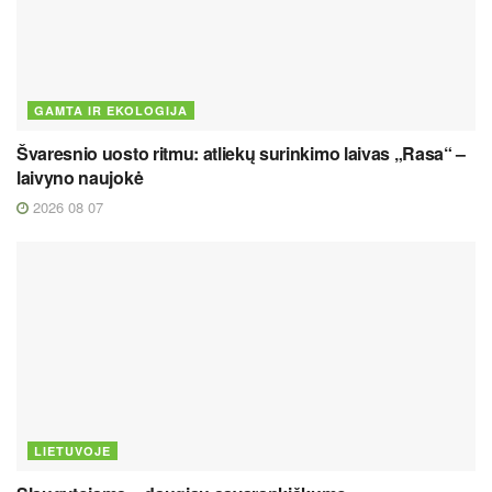
GAMTA IR EKOLOGIJA
Švaresnio uosto ritmu: atliekų surinkimo laivas „Rasa“ –
laivyno naujokė
2026 08 07
LIETUVOJE