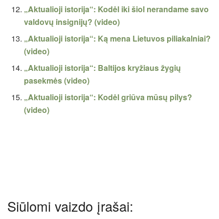
„Aktualioji istorija“: Kodėl iki šiol nerandame savo
valdovų insignijų? (video)
„Aktualioji istorija“: Ką mena Lietuvos piliakalniai?
(video)
„Aktualioji istorija“: Baltijos kryžiaus žygių
pasekmės (video)
„Aktualioji istorija“: Kodėl griūva mūsų pilys?
(video)
Siūlomi vaizdo įrašai: