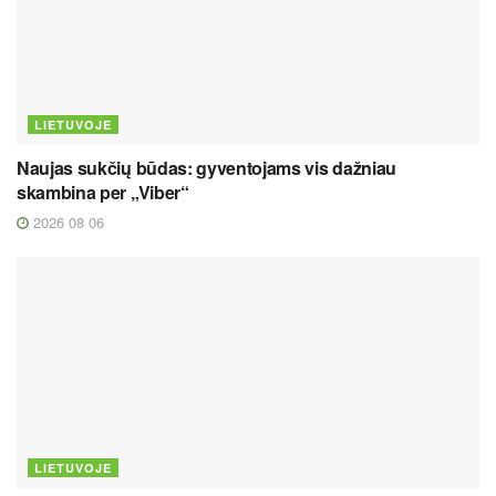
LIETUVOJE
Naujas sukčių būdas: gyventojams vis dažniau
skambina per „Viber“
2026 08 06
LIETUVOJE