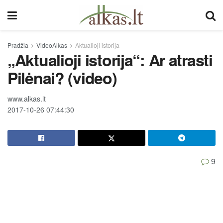
Pradžia
VideoAlkas
Aktualioji istorija
„Aktualioji istorija“: Ar atrasti
Pilėnai? (video)
www.alkas.lt
2017-10-26 07:44:30
9