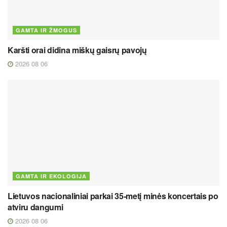
GAMTA IR ŽMOGUS
Karšti orai didina miškų gaisrų pavojų
2026 08 06
GAMTA IR EKOLOGIJA
Lietuvos nacionaliniai parkai 35-metį minės koncertais po
atviru dangumi
2026 08 06