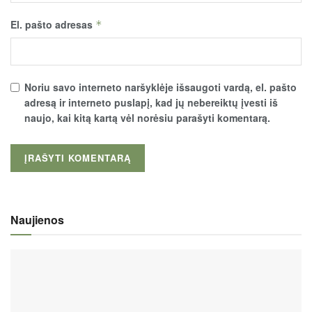
El. pašto adresas
*
Noriu savo interneto naršyklėje išsaugoti vardą, el. pašto
adresą ir interneto puslapį, kad jų nebereiktų įvesti iš
naujo, kai kitą kartą vėl norėsiu parašyti komentarą.
Naujienos