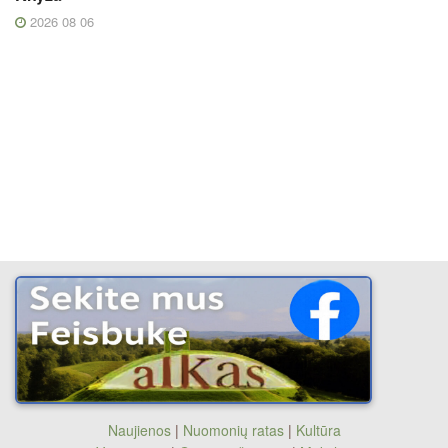
2026 08 06
Naujienos
|
Nuomonių ratas
|
Kultūra