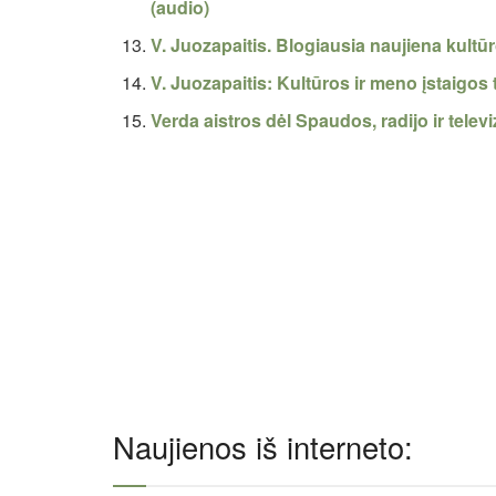
(audio)
V. Juozapaitis. Blogiausia naujiena kultū
V. Juozapaitis: Kultūros ir meno įstaigos 
Verda aistros dėl Spaudos, radijo ir tele
Naujienos iš interneto: