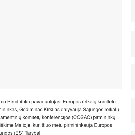
mo Pirmininko pavaduotojas, Europos reikalų komiteto
mininkas, Gediminas Kirkilas dalyvauja Sąjungos reikalų
lamentinių komitetų konferencijos (COSAC) pirmininkų
itikime Maltoje, kuri šiuo metu pirmininkauja Europos
ungos (ES) Tarybai.