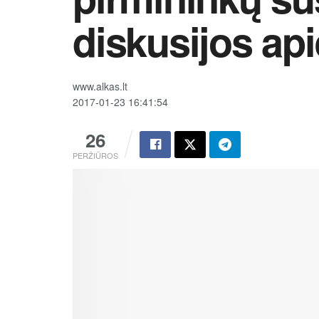
diskusijos api
www.alkas.lt
2017-01-23 16:41:54
26
PERŽIŪROS