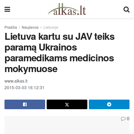
Pradžia
Naujienos
Lietuvoje
Lietuva kartu su JAV teiks
paramą Ukrainos
paramedikams medicinos
mokymuose
www.alkas.lt
2015-03-03 16:12:31
0