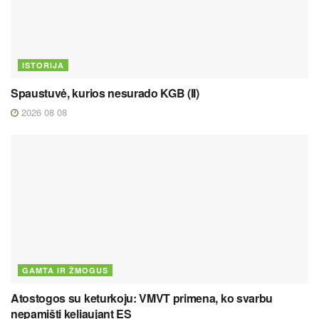
ISTORIJA
Spaustuvė, kurios nesurado KGB (II)
2026 08 08
GAMTA IR ŽMOGUS
Atostogos su keturkoju: VMVT primena, ko svarbu
nepamišti keliaujant ES