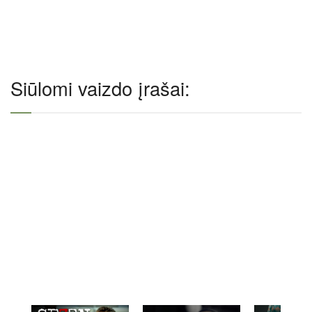
Siūlomi vaizdo įrašai: