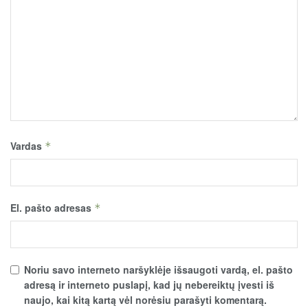
Vardas
*
El. pašto adresas
*
Noriu savo interneto naršyklėje išsaugoti vardą, el. pašto
adresą ir interneto puslapį, kad jų nebereiktų įvesti iš
naujo, kai kitą kartą vėl norėsiu parašyti komentarą.