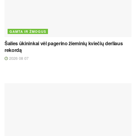
GAMTA IR ŽMOGUS
Šalies ūkininkai vėl pagerino žieminių kviečių derliaus
rekordą
2026 08 07