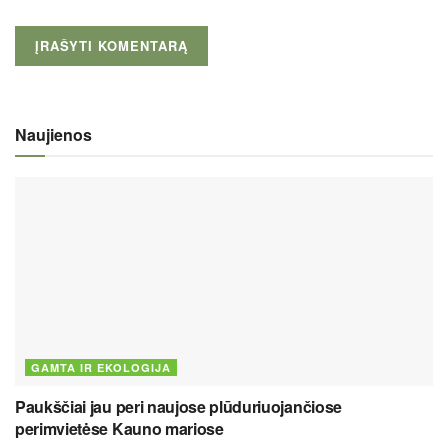
Naujienos
GAMTA IR EKOLOGIJA
Paukščiai jau peri naujose plūduriuojančiose
perimvietėse Kauno mariose