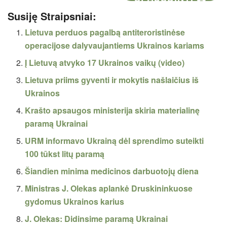
Susiję Straipsniai:
Lietuva perduos pagalbą antiteroristinėse
operacijose dalyvaujantiems Ukrainos kariams
Į Lietuvą atvyko 17 Ukrainos vaikų (video)
Lietuva priims gyventi ir mokytis našlaičius iš
Ukrainos
Krašto apsaugos ministerija skiria materialinę
paramą Ukrainai
URM informavo Ukrainą dėl sprendimo suteikti
100 tūkst litų paramą
Šiandien minima medicinos darbuotojų diena
Ministras J. Olekas aplankė Druskininkuose
gydomus Ukrainos karius
J. Olekas: Didinsime paramą Ukrainai