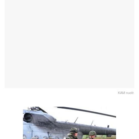
KAM nuotr.