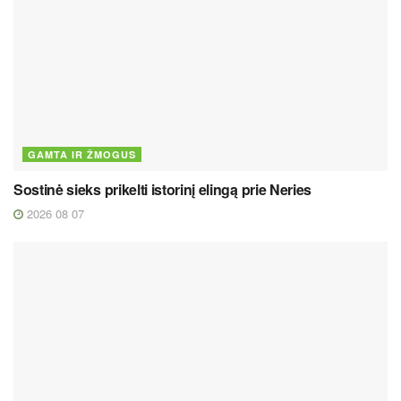
GAMTA IR ŽMOGUS
Sostinė sieks prikelti istorinį elingą prie Neries
2026 08 07