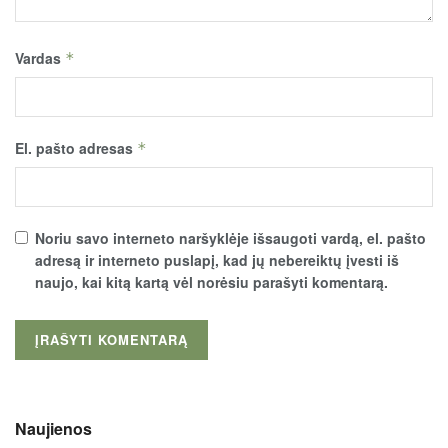
Vardas
*
El. pašto adresas
*
Noriu savo interneto naršyklėje išsaugoti vardą, el. pašto
adresą ir interneto puslapį, kad jų nebereiktų įvesti iš
naujo, kai kitą kartą vėl norėsiu parašyti komentarą.
Naujienos