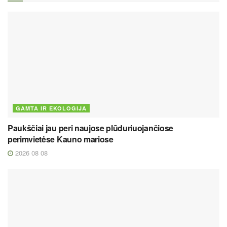
GAMTA IR EKOLOGIJA
Paukščiai jau peri naujose plūduriuojančiose
perimvietėse Kauno mariose
2026 08 08