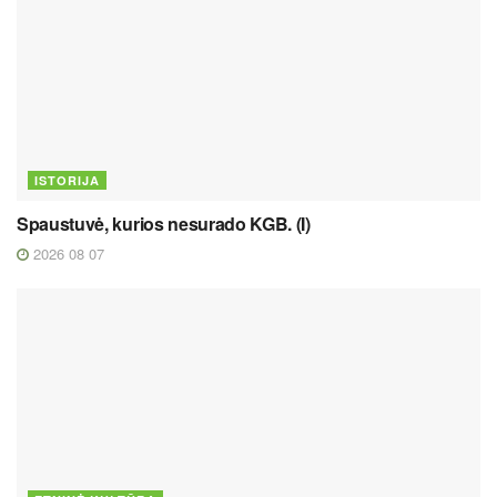
ISTORIJA
Spaustuvė, kurios nesurado KGB. (I)
2026 08 07