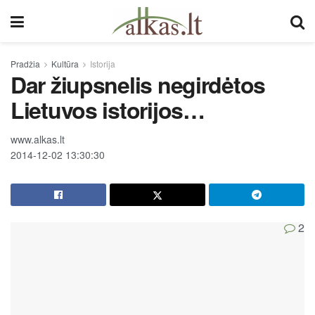
Pradžia
Kultūra
Istorija
Dar žiupsnelis negirdėtos
Lietuvos istorijos…
www.alkas.lt
2014-12-02 13:30:30
2