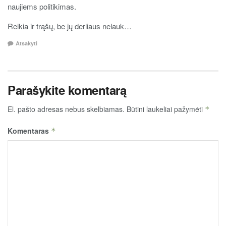
naujiems politikimas.
Reikia ir trąšų, be jų derliaus nelauk…
Atsakyti
Parašykite komentarą
El. pašto adresas nebus skelbiamas.
Būtini laukeliai pažymėti
*
Komentaras
*