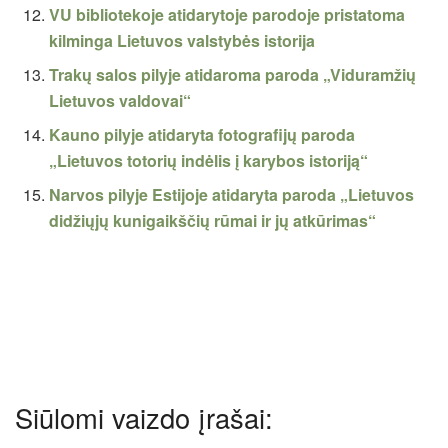
VU bibliotekoje atidarytoje parodoje pristatoma
kilminga Lietuvos valstybės istorija
Trakų salos pilyje atidaroma paroda „Viduramžių
Lietuvos valdovai“
Kauno pilyje atidaryta fotografijų paroda
„Lietuvos totorių indėlis į karybos istoriją“
Narvos pilyje Estijoje atidaryta paroda „Lietuvos
didžiųjų kunigaikščių rūmai ir jų atkūrimas“
Siūlomi vaizdo įrašai: