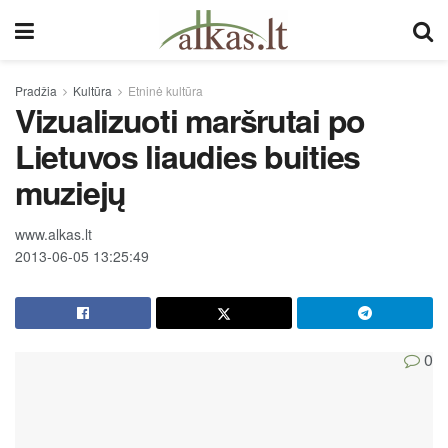
Pradžia
Kultūra
Etninė kultūra
Vizualizuoti maršrutai po
Lietuvos liaudies buities
muziejų
www.alkas.lt
2013-06-05 13:25:49
0