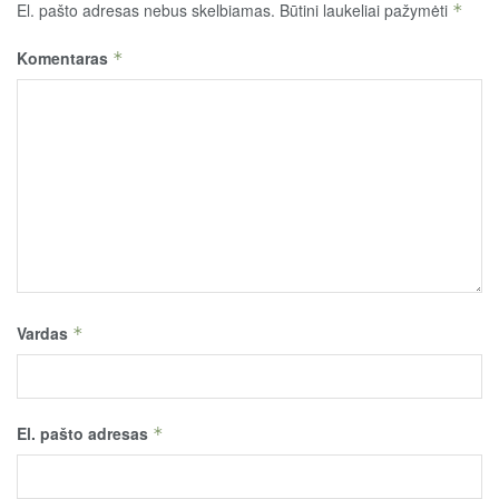
El. pašto adresas nebus skelbiamas.
Būtini laukeliai pažymėti
*
Komentaras
*
Vardas
*
El. pašto adresas
*