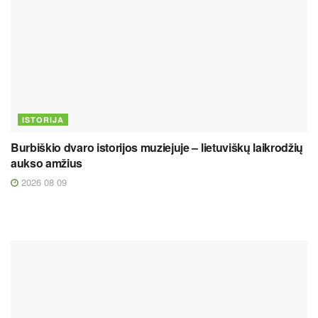
ISTORIJA
Burbiškio dvaro istorijos muziejuje – lietuviškų laikrodžių
aukso amžius
2026 08 09