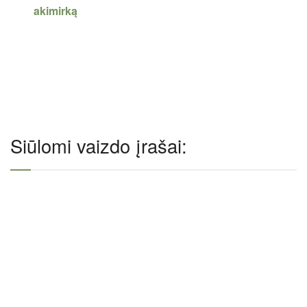
akimirką
Siūlomi vaizdo įrašai: