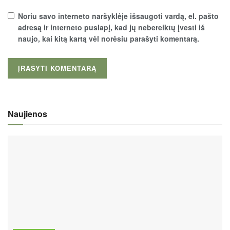
Noriu savo interneto naršyklėje išsaugoti vardą, el. pašto
adresą ir interneto puslapį, kad jų nebereiktų įvesti iš
naujo, kai kitą kartą vėl norėsiu parašyti komentarą.
Naujienos