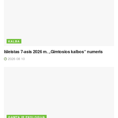
KALBA
Išleistas 7-asis 2026 m. „Gimtosios kalbos“ numeris
2026 08 10
GAMTA IR EKOLOGIJA