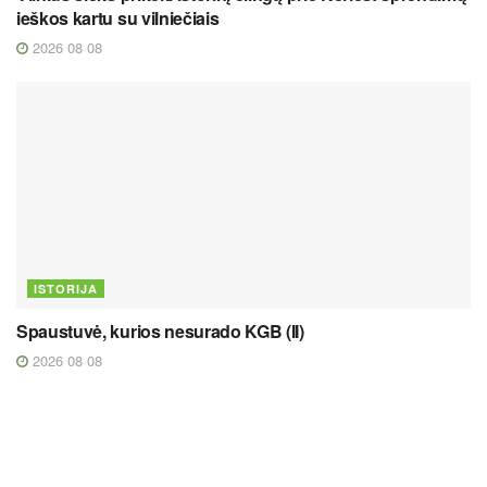
ieškos kartu su vilniečiais
2026 08 08
ISTORIJA
Spaustuvė, kurios nesurado KGB (II)
2026 08 08