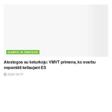
GAMTA IR ŽMOGUS
Atostogos su keturkoju: VMVT primena, ko svarbu
nepamišti keliaujant ES
2026 08 07