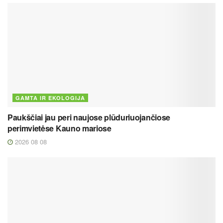
GAMTA IR EKOLOGIJA
Paukščiai jau peri naujose plūduriuojančiose
perimvietėse Kauno mariose
2026 08 08