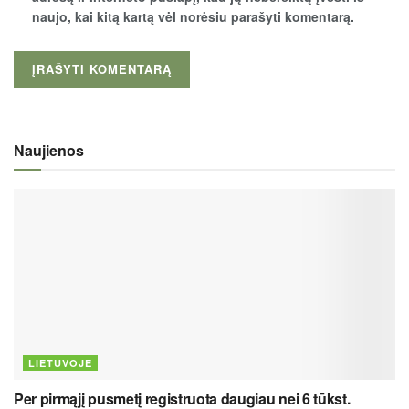
naujo, kai kitą kartą vėl norėsiu parašyti komentarą.
Naujienos
LIETUVOJE
Per pirmąjį pusmetį registruota daugiau nei 6 tūkst.