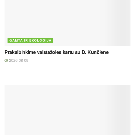
GAMTA IR EKOLOGIJA
Prakalbinkime vaistažoles kartu su D. Kunčiene
2026 08 09