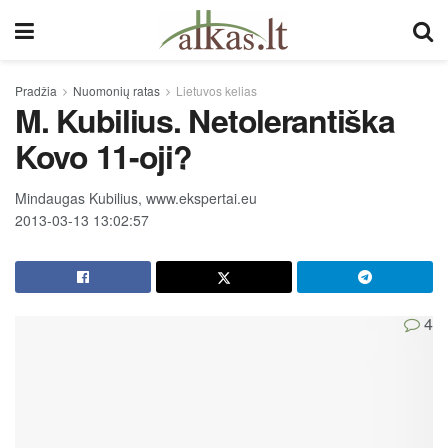
Pradžia
Nuomonių ratas
Lietuvos kelias
M. Kubilius. Netolerantiška
Kovo 11-oji?
Mindaugas Kubilius, www.ekspertai.eu
2013-03-13 13:02:57
4