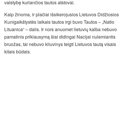
valstybę kuriančios tautos atstovai.
Kaip žinoma, ir plačiai išsikerojusios Lietuvos Didžiosios
Kunigaikštystės laikais tautos irgi buvo Tautos – „Natio
Lituanica“ – dalis. Ir nors anuomet lietuvių kalba nebuvo
pamatinis priklausymą šiai didingai Nacijai nulemiantis
bruožas, tai nebuvo kliuvinys teigti Lietuvos tautą visais
kitais būdais.