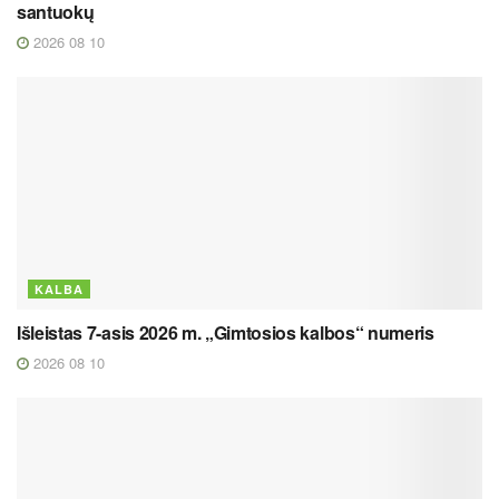
santuokų
2026 08 10
KALBA
Išleistas 7-asis 2026 m. „Gimtosios kalbos“ numeris
2026 08 10