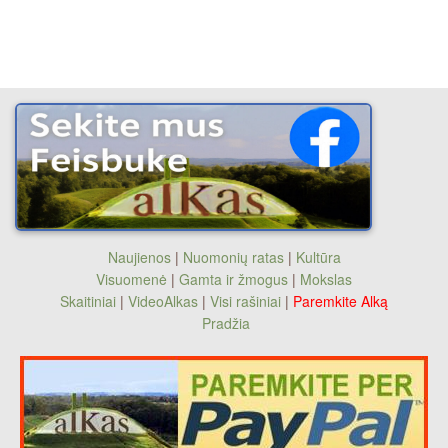
Naujienos
|
Nuomonių ratas
|
Kultūra
Visuomenė
|
Gamta ir žmogus
|
Mokslas
Skaitiniai
|
VideoAlkas
|
Visi rašiniai
|
Paremkite Alką
Pradžia