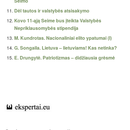
Seimo
Dėl tautos ir valstybės atsisakymo
Kovo 11-ąją Seime bus įteikta Valstybės
Nepriklausomybės stipendija
M. Kundrotas. Nacionaliniai elito ypatumai (I)
G. Songaila. Lietuva – lietuviams! Kas netinka?
E. Drungytė. Patriotizmas – didžiausia grėsmė