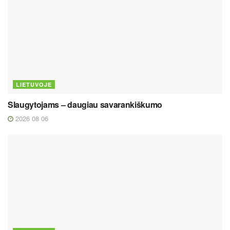
LIETUVOJE
Slaugytojams – daugiau savarankiškumo
2026 08 06