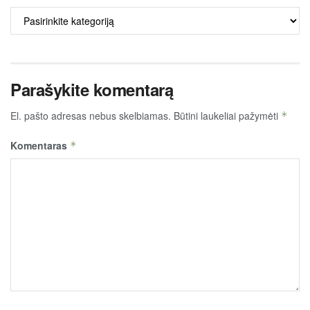
ALKO
TURINYS
Parašykite komentarą
El. pašto adresas nebus skelbiamas.
Būtini laukeliai pažymėti
*
Komentaras
*