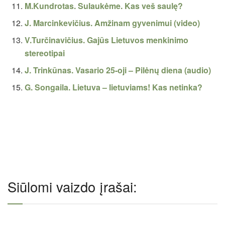
M.Kundrotas. Sulaukėme. Kas veš saulę?
J. Marcinkevičius. Amžinam gyvenimui (video)
V.Turčinavičius. Gajūs Lietuvos menkinimo
stereotipai
J. Trinkūnas. Vasario 25-oji – Pilėnų diena (audio)
G. Songaila. Lietuva – lietuviams! Kas netinka?
Siūlomi vaizdo įrašai: