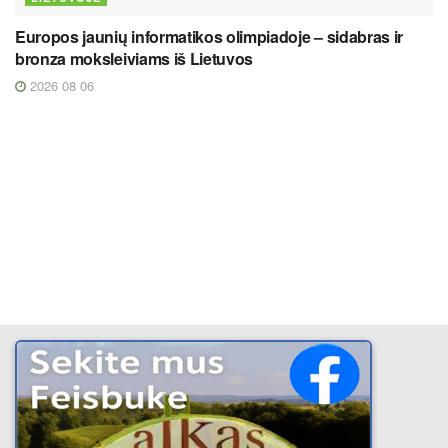
Europos jaunių informatikos olimpiadoje – sidabras ir
bronza moksleiviams iš Lietuvos
2026 08 06