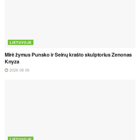
LIETUVOJE
Mirė žymus Punsko ir Seinų krašto skulptorius Zenonas
Knyza
2026 08 06
LIETUVOJE