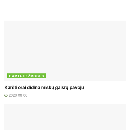
GAMTA IR ŽMOGUS
Karšti orai didina miškų gaisrų pavojų
2026 08 06