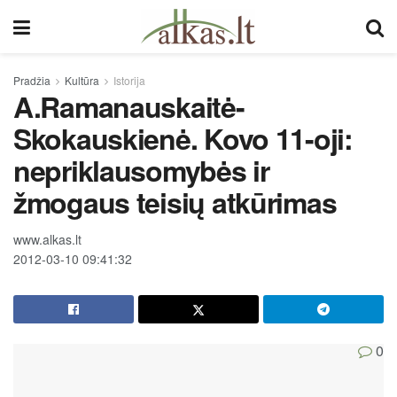
Pradžia
Kultūra
Istorija
A.Ramanauskaitė-
Skokauskienė. Kovo 11-oji:
nepriklausomybės ir
žmogaus teisių atkūrimas
www.alkas.lt
2012-03-10 09:41:32
0