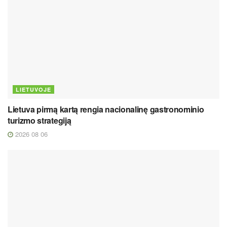
LIETUVOJE
Lietuva pirmą kartą rengia nacionalinę gastronominio
turizmo strategiją
2026 08 06