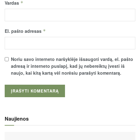
Vardas
*
El. pašto adresas
*
Noriu savo interneto naršyklėje išsaugoti vardą, el. pašto
adresą ir interneto puslapį, kad jų nebereiktų įvesti iš
naujo, kai kitą kartą vėl norėsiu parašyti komentarą.
Naujienos