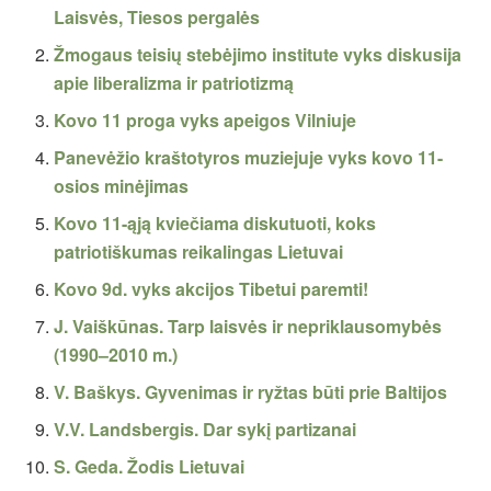
Laisvės, Tiesos pergalės
Žmogaus teisių stebėjimo institute vyks diskusija
apie liberalizma ir patriotizmą
Kovo 11 proga vyks apeigos Vilniuje
Panevėžio kraštotyros muziejuje vyks kovo 11-
osios minėjimas
Kovo 11-ąją kviečiama diskutuoti, koks
patriotiškumas reikalingas Lietuvai
Kovo 9d. vyks akcijos Tibetui paremti!
J. Vaiškūnas. Tarp laisvės ir nepriklausomybės
(1990–2010 m.)
V. Baškys. Gyvenimas ir ryžtas būti prie Baltijos
V.V. Landsbergis. Dar sykį partizanai
S. Geda. Žodis Lietuvai