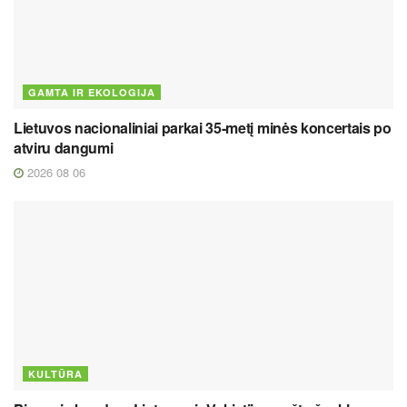
GAMTA IR EKOLOGIJA
Lietuvos nacionaliniai parkai 35-metį minės koncertais po
atviru dangumi
2026 08 06
KULTŪRA