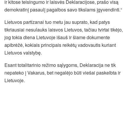
ir kitose teisingumo ir laisvės Deklaracijose, prašo visą
demokratinį pasaulį pagalbos savo tikslams įgyvendinti.“
Lietuvos partizanai tuo metu jau suprato, kad patys
tikriausiai nesulauks laisvos Lietuvos, tačiau tvirtai tikėjo,
jog tokia diena Lietuvoje išauš ir šiame dokumente
apibrėžė, kokiais principais reikėtų vadovautis kuriant
Lietuvos valstybę.
Esant totalitarinio režimo sąlygoms, Deklaracija ne tik
nepateko į Vakarus, bet negalėjo būti viešai paskelbta ir
Lietuvoje.