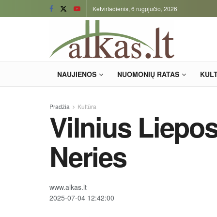
Ketvirtadienis, 6 rugpjūčio, 2026
NAUJIENOS
NUOMONIŲ RATAS
KUL
Pradžia
Kultūra
Vilnius Liepos
Neries
www.alkas.lt
2025-07-04 12:42:00