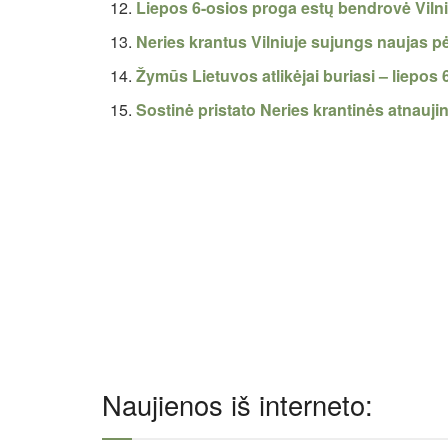
Liepos 6-osios proga estų bendrovė Viln
Neries krantus Vilniuje sujungs naujas pė
Žymūs Lietuvos atlikėjai buriasi – liepos
Sostinė pristato Neries krantinės atnauj
Naujienos iš interneto: