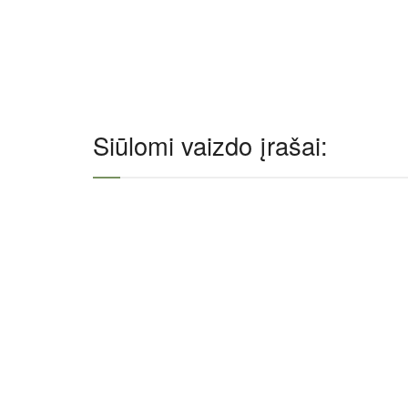
Siūlomi vaizdo įrašai: