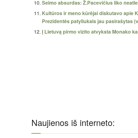
Seimo absurdas: Ž.Pacevičius liko neatle
Kultūros ir meno kūrėjai diskutavo apie K
Prezidentės patyliukais jau pasirašytas (
Į Lietuvą pirmo vizito atvyksta Monako ka
Naujienos iš interneto: