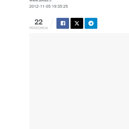
2012-11-05 19:35:25
22
PERŽIŪROS