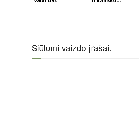
Siūlomi vaizdo įrašai: