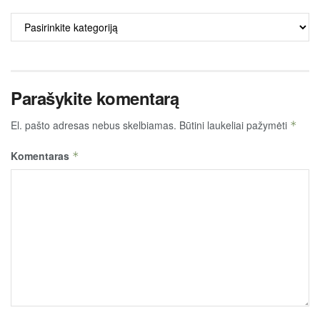
ALKO
TURINYS
Parašykite komentarą
El. pašto adresas nebus skelbiamas.
Būtini laukeliai pažymėti
*
Komentaras
*