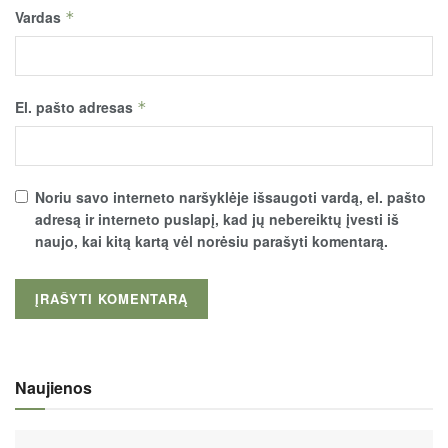
Vardas
*
El. pašto adresas
*
Noriu savo interneto naršyklėje išsaugoti vardą, el. pašto
adresą ir interneto puslapį, kad jų nebereiktų įvesti iš
naujo, kai kitą kartą vėl norėsiu parašyti komentarą.
Naujienos