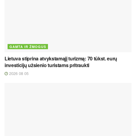
GAMTA IR ŽMOGUS
Lietuva stiprina atvykstamąjį turizmą: 70 tūkst. eurų
investicijų užsienio turistams pritraukti
2026 08 05