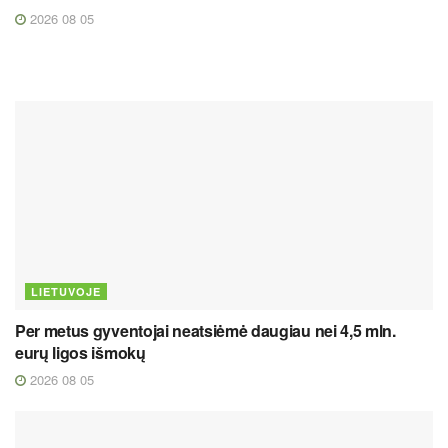
2026 08 05
LIETUVOJE
Per metus gyventojai neatsiėmė daugiau nei 4,5 mln.
eurų ligos išmokų
2026 08 05