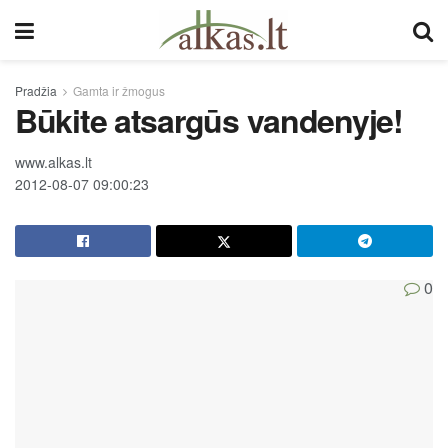
Pradžia
Gamta ir žmogus
Būkite atsargūs vandenyje!
www.alkas.lt
2012-08-07 09:00:23
0