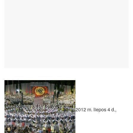
2012 m. liepos 4 d.,