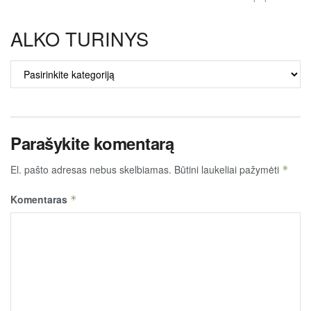
ALKO TURINYS
ALKO
TURINYS
Parašykite komentarą
El. pašto adresas nebus skelbiamas.
Būtini laukeliai pažymėti
*
Komentaras
*