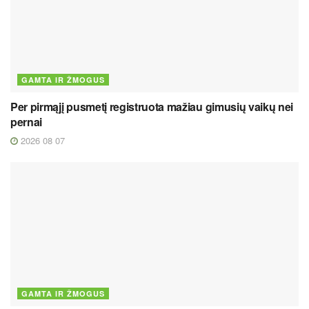
GAMTA IR ŽMOGUS
Per pirmąjį pusmetį registruota mažiau gimusių vaikų nei
pernai
2026 08 07
GAMTA IR ŽMOGUS