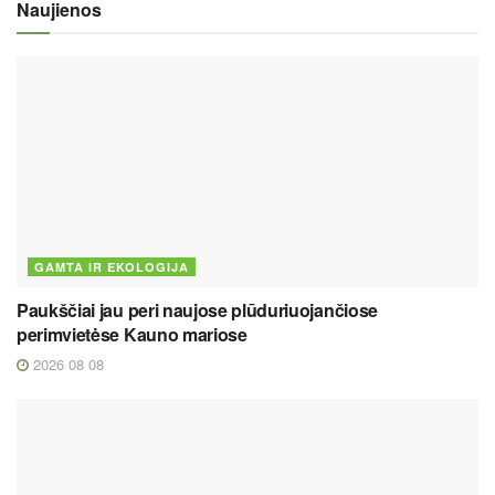
Naujienos
GAMTA IR EKOLOGIJA
Paukščiai jau peri naujose plūduriuojančiose
perimvietėse Kauno mariose
2026 08 08