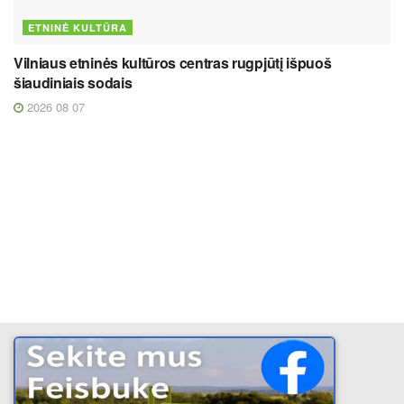
ETNINĖ KULTŪRA
Vilniaus etninės kultūros centras rugpjūtį išpuoš
šiaudiniais sodais
2026 08 07