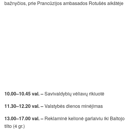
bažnyčios, prie Prancūzijos ambasados Rotušės aikštėje
10.00–10.45 val. –
Savivaldybių vėliavų rikiuotė
11.30–12.20 val. –
Valstybės dienos minėjimas
13.00–17.00 val. –
Reklaminė kelionė garlaiviu iki Baltojo
tilto (4 gr.)