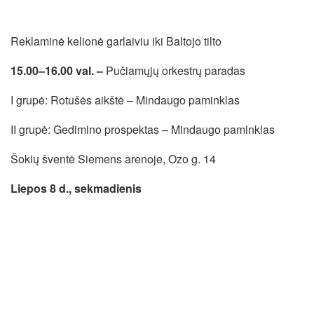
Reklaminė kelionė garlaiviu iki Baltojo tilto
15.00–16.00 val. –
Pučiamųjų orkestrų paradas
I grupė: Rotušės aikštė – Mindaugo paminklas
II grupė: Gedimino prospektas – Mindaugo paminklas
Šokių šventė Siemens arenoje, Ozo g. 14
Liepos 8 d., sekmadienis