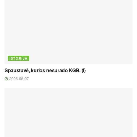
ISTORIJA
Spaustuvė, kurios nesurado KGB. (I)
2026 08 07