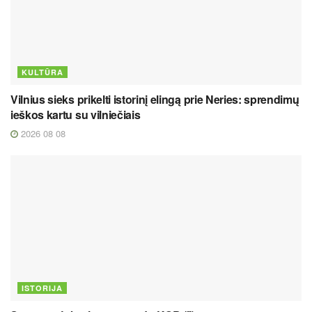
KULTŪRA
Vilnius sieks prikelti istorinį elingą prie Neries: sprendimų
ieškos kartu su vilniečiais
2026 08 08
ISTORIJA