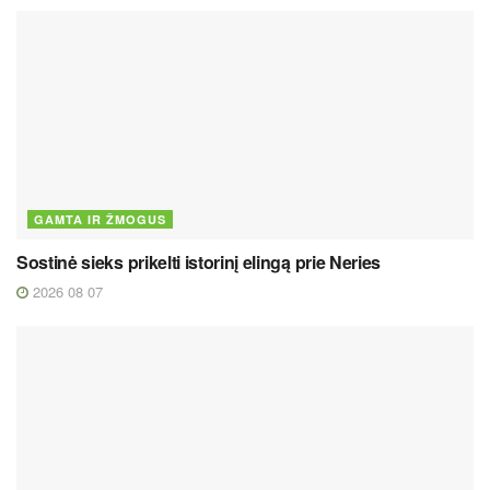
GAMTA IR ŽMOGUS
Sostinė sieks prikelti istorinį elingą prie Neries
2026 08 07