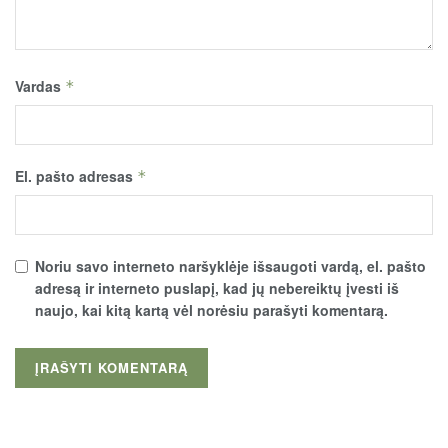
Vardas
*
El. pašto adresas
*
Noriu savo interneto naršyklėje išsaugoti vardą, el. pašto
adresą ir interneto puslapį, kad jų nebereiktų įvesti iš
naujo, kai kitą kartą vėl norėsiu parašyti komentarą.