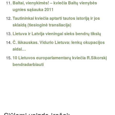
Baltai, vienykimės! – kviečia Baltų vienybės
ugnies sąšauka 2011
Tautininkai kviečia aptarti tautos istoriją ir jos
sklaidą (tiesioginė transliacija)
Lietuva ir Latvija vieningai sieks bendrų tikslų
Č. Iškauskas. Vidurio Lietuva: lenkų okupacijos
aidai…
10 Lietuvos europarlamentarų kviečia R.Sikorskį
bendradarbiauti