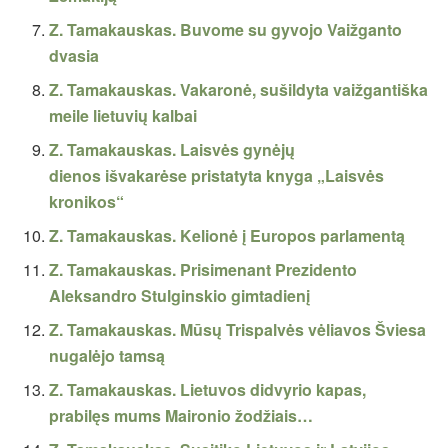
Z. Tamakauskas. Buvome su gyvojo Vaižganto
dvasia
Z. Tamakauskas. Vakaronė, sušildyta vaižgantiška
meile lietuvių kalbai
Z. Tamakauskas. Laisvės gynėjų
dienos išvakarėse pristatyta knyga „Laisvės
kronikos“
Z. Tamakauskas. Kelionė į Europos parlamentą
Z. Tamakauskas. Prisimenant Prezidento
Aleksandro Stulginskio gimtadienį
Z. Tamakauskas. Mūsų Trispalvės vėliavos Šviesa
nugalėjo tamsą
Z. Tamakauskas. Lietuvos didvyrio kapas,
prabilęs mums Maironio žodžiais…