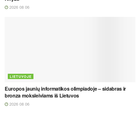
2026 08 06
LIETUVOJE
Europos jaunių informatikos olimpiadoje – sidabras ir
bronza moksleiviams iš Lietuvos
2026 08 06