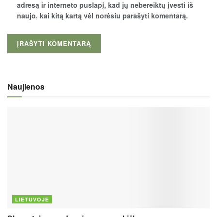
adresą ir interneto puslapį, kad jų nebereiktų įvesti iš
naujo, kai kitą kartą vėl norėsiu parašyti komentarą.
Naujienos
LIETUVOJE