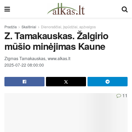
Pradžia
Skaitiniai
Dienoraščiai, įspūdžiai, apžvalgos
Z. Tamakauskas. Žalgirio
mūšio minėjimas Kaune
Zigmas Tamakauskas, www.alkas.lt
2025-07-22 08:00:00
11