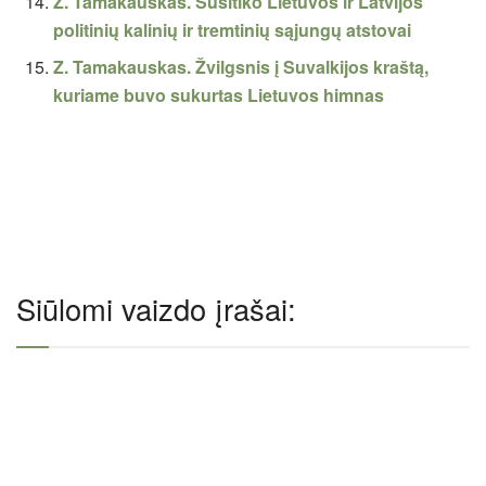
Z. Tamakauskas. Susitiko Lietuvos ir Latvijos
politinių kalinių ir tremtinių sąjungų atstovai
Z. Tamakauskas. Žvilgsnis į Suvalkijos kraštą,
kuriame buvo sukurtas Lietuvos himnas
Siūlomi vaizdo įrašai: