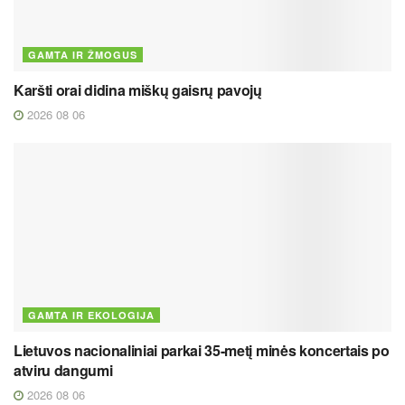
GAMTA IR ŽMOGUS
Karšti orai didina miškų gaisrų pavojų
2026 08 06
GAMTA IR EKOLOGIJA
Lietuvos nacionaliniai parkai 35-metį minės koncertais po
atviru dangumi
2026 08 06