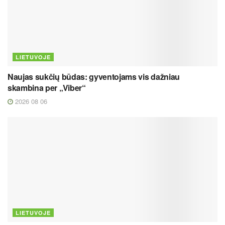
LIETUVOJE
Naujas sukčių būdas: gyventojams vis dažniau
skambina per „Viber“
2026 08 06
LIETUVOJE