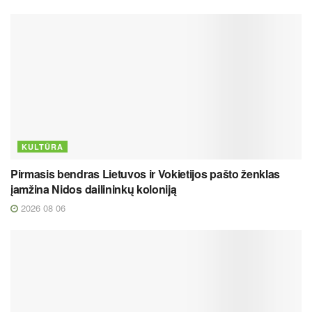
KULTŪRA
Pirmasis bendras Lietuvos ir Vokietijos pašto ženklas
įamžina Nidos dailininkų koloniją
2026 08 06