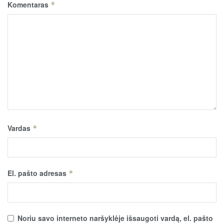
Komentaras
*
Vardas
*
El. pašto adresas
*
Noriu savo interneto naršyklėje išsaugoti vardą, el. pašto