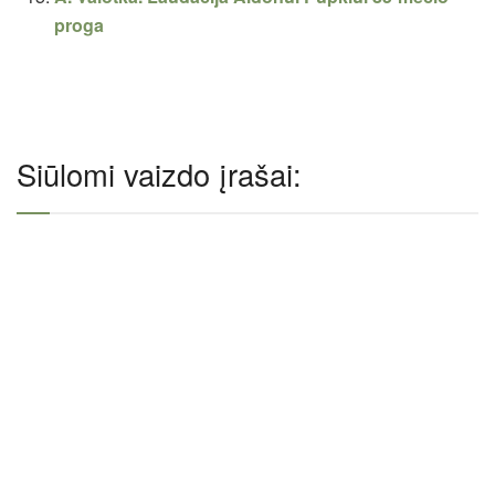
proga
Siūlomi vaizdo įrašai: