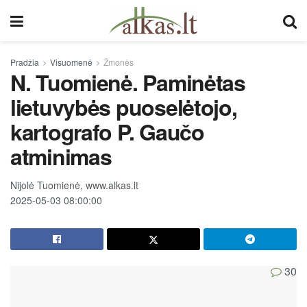
Pradžia
Visuomenė
Žmonės
N. Tuomienė. Paminėtas
lietuvybės puoselėtojo,
kartografo P. Gaučo
atminimas
Nijolė Tuomienė, www.alkas.lt
2025-05-03 08:00:00
30