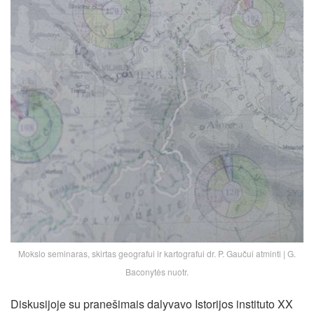
Mokslo seminaras, skirtas geografui ir kartografui dr. P. Gaučui atminti | G.
Baconytės nuotr.
Diskusijoje su pranešimais dalyvavo Istorijos instituto XX