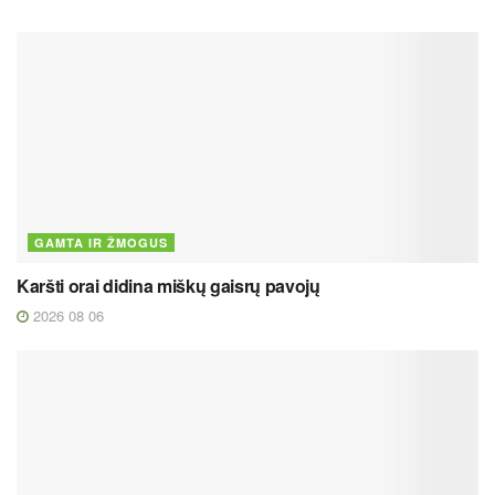
GAMTA IR ŽMOGUS
Karšti orai didina miškų gaisrų pavojų
2026 08 06