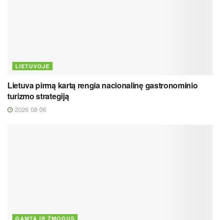
LIETUVOJE
Lietuva pirmą kartą rengia nacionalinę gastronominio
turizmo strategiją
2026 08 06
GAMTA IR ŽMOGUS