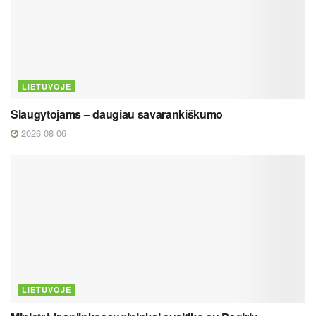
LIETUVOJE
Slaugytojams – daugiau savarankiškumo
2026 08 06
LIETUVOJE