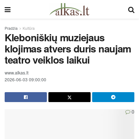
Pradžia
Kultūra
Kleboniškių muziejaus
klojimas atvers duris naujam
teatro veiklos laikui
www.alkas.lt
2026-06-03 09:00:00
0