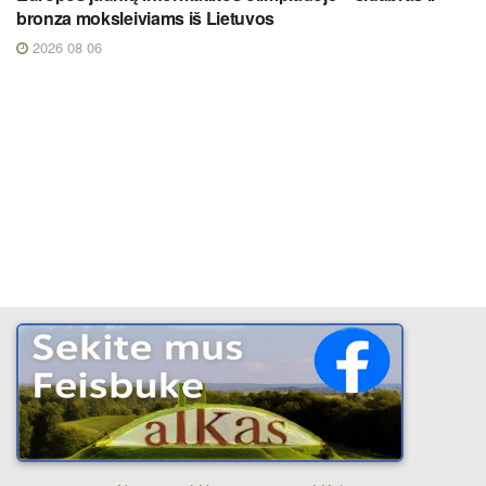
bronza moksleiviams iš Lietuvos
2026 08 06