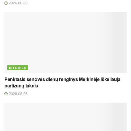
2026 08 06
ISTORIJA
Penktasis senovės dienų renginys Merkinėje iškeliauja
partizanų takais
2026 08 06