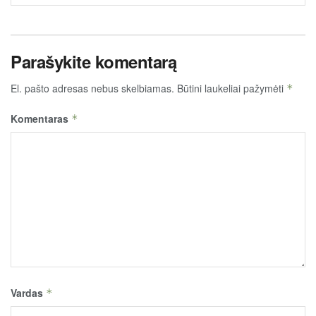
Parašykite komentarą
El. pašto adresas nebus skelbiamas.
Būtini laukeliai pažymėti
*
Komentaras
*
Vardas
*