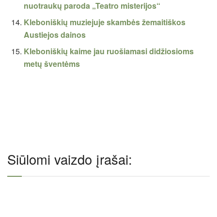
nuotraukų paroda „Teatro misterijos“
Kleboniškių muziejuje skambės žemaitiškos
Austiejos dainos
Kleboniškių kaime jau ruošiamasi didžiosioms
metų šventėms
Siūlomi vaizdo įrašai: