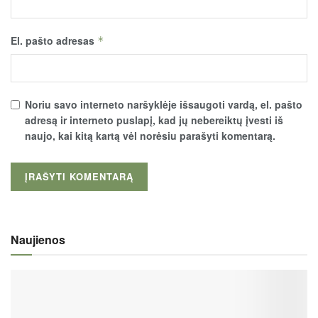
El. pašto adresas
*
Noriu savo interneto naršyklėje išsaugoti vardą, el. pašto
adresą ir interneto puslapį, kad jų nebereiktų įvesti iš
naujo, kai kitą kartą vėl norėsiu parašyti komentarą.
Naujienos