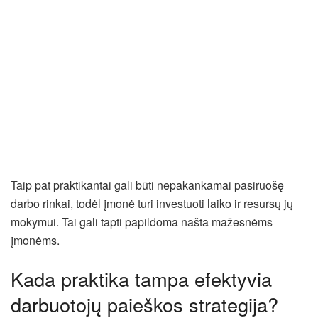
Taip pat praktikantai gali būti nepakankamai pasiruošę
darbo rinkai, todėl įmonė turi investuoti laiko ir resursų jų
mokymui. Tai gali tapti papildoma našta mažesnėms
įmonėms.
Kada praktika tampa efektyvia
darbuotojų paieškos strategija?