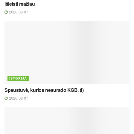
išleisti mažiau
2026 08 07
ISTORIJA
Spaustuvė, kurios nesurado KGB. (I)
2026 08 07