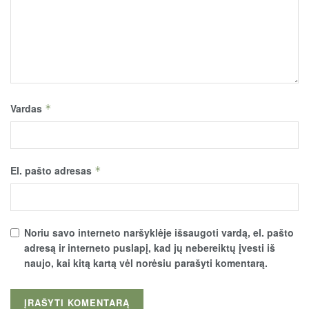
Vardas
*
El. pašto adresas
*
Noriu savo interneto naršyklėje išsaugoti vardą, el. pašto
adresą ir interneto puslapį, kad jų nebereiktų įvesti iš
naujo, kai kitą kartą vėl norėsiu parašyti komentarą.