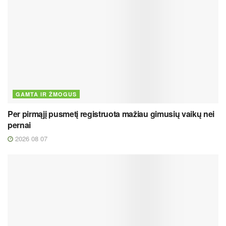
GAMTA IR ŽMOGUS
Per pirmąjį pusmetį registruota mažiau gimusių vaikų nei
pernai
2026 08 07