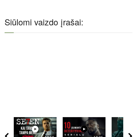
Siūlomi vaizdo įrašai: