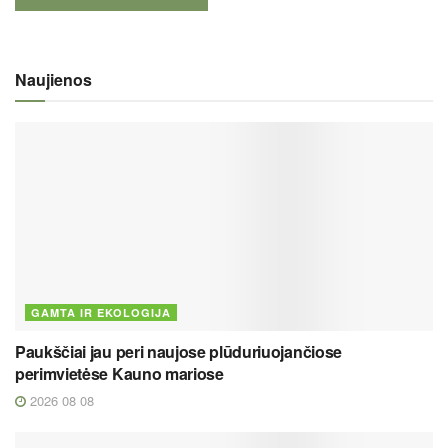
Naujienos
GAMTA IR EKOLOGIJA
Paukščiai jau peri naujose plūduriuojančiose
perimvietėse Kauno mariose
2026 08 08