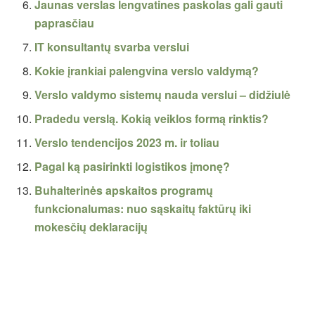
Jaunas verslas lengvatines paskolas gali gauti
paprasčiau
IT konsultantų svarba verslui
Kokie įrankiai palengvina verslo valdymą?
Verslo valdymo sistemų nauda verslui – didžiulė
Pradedu verslą. Kokią veiklos formą rinktis?
Verslo tendencijos 2023 m. ir toliau
Pagal ką pasirinkti logistikos įmonę?
Buhalterinės apskaitos programų
funkcionalumas: nuo sąskaitų faktūrų iki
mokesčių deklaracijų