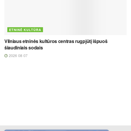
ETNINĖ KULTŪRA
Vilniaus etninės kultūros centras rugpjūtį išpuoš
šiaudiniais sodais
2026 08 07