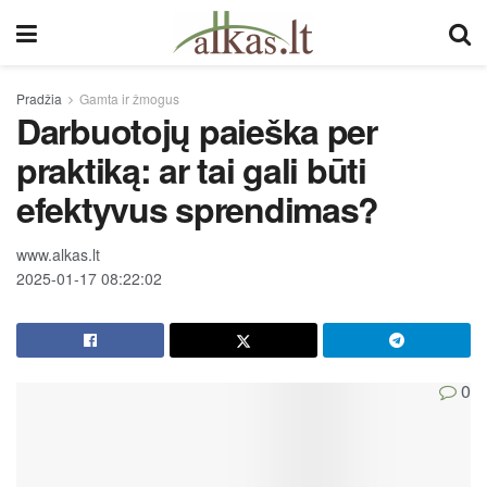
Pradžia
Gamta ir žmogus
Darbuotojų paieška per
praktiką: ar tai gali būti
efektyvus sprendimas?
www.alkas.lt
2025-01-17 08:22:02
0