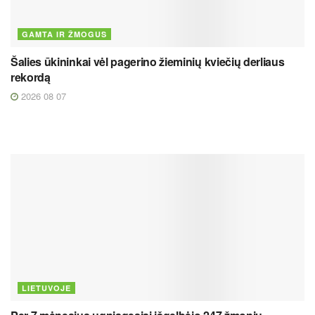
GAMTA IR ŽMOGUS
Šalies ūkininkai vėl pagerino žieminių kviečių derliaus
rekordą
2026 08 07
LIETUVOJE