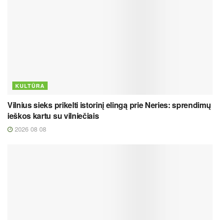
KULTŪRA
Vilnius sieks prikelti istorinį elingą prie Neries: sprendimų
ieškos kartu su vilniečiais
2026 08 08