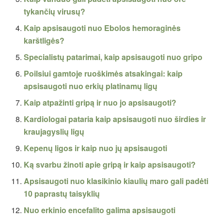
tykančių virusų?
Kaip apsisaugoti nuo Ebolos hemoraginės
karštligės?
Specialistų patarimai, kaip apsisaugoti nuo gripo
Poilsiui gamtoje ruoškimės atsakingai: kaip
apsisaugoti nuo erkių platinamų ligų
Kaip atpažinti gripą ir nuo jo apsisaugoti?
Kardiologai pataria kaip apsisaugoti nuo širdies ir
kraujagyslių ligų
Kepenų ligos ir kaip nuo jų apsisaugoti
Ką svarbu žinoti apie gripą ir kaip apsisaugoti?
Apsisaugoti nuo klasikinio kiaulių maro gali padėti
10 paprastų taisyklių
Nuo erkinio encefalito galima apsisaugoti