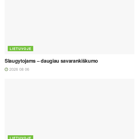
LIETUVOJE
Slaugytojams – daugiau savarankiškumo
2026 08 06
LIETUVOJE