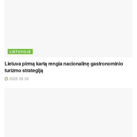
LIETUVOJE
Lietuva pirmą kartą rengia nacionalinę gastronominio
turizmo strategiją
2026 08 06