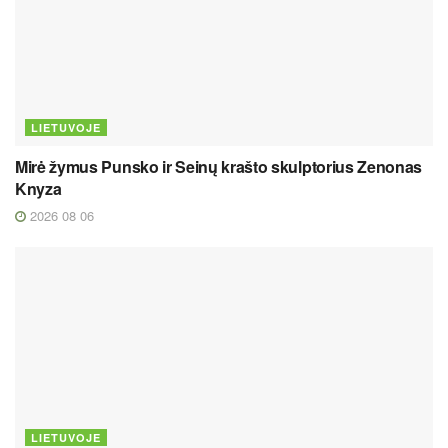
LIETUVOJE
Mirė žymus Punsko ir Seinų krašto skulptorius Zenonas
Knyza
2026 08 06
LIETUVOJE