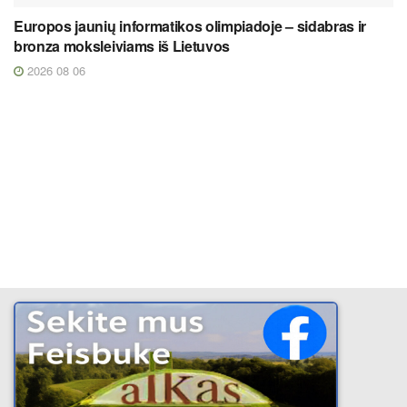
Europos jaunių informatikos olimpiadoje – sidabras ir
bronza moksleiviams iš Lietuvos
2026 08 06