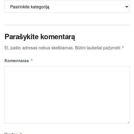
ALKO
TURINYS
Parašykite komentarą
El. pašto adresas nebus skelbiamas.
Būtini laukeliai pažymėti
*
Komentaras
*