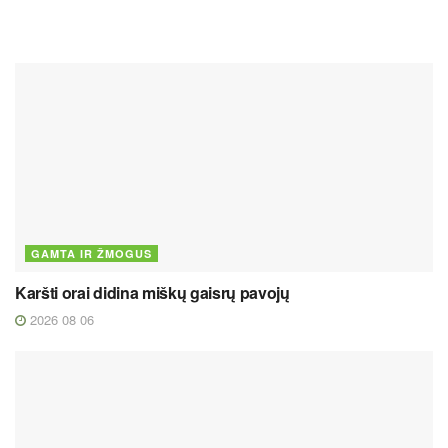
GAMTA IR ŽMOGUS
Karšti orai didina miškų gaisrų pavojų
2026 08 06