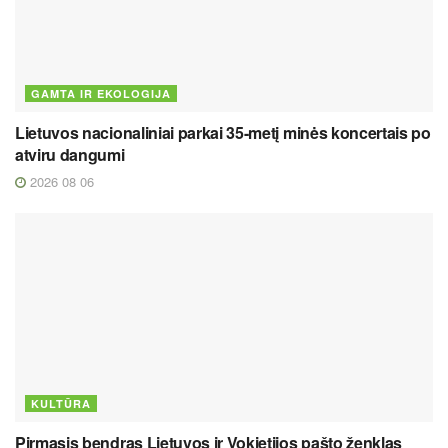
GAMTA IR EKOLOGIJA
Lietuvos nacionaliniai parkai 35-metį minės koncertais po
atviru dangumi
2026 08 06
KULTŪRA
Pirmasis bendras Lietuvos ir Vokietijos pašto ženklas