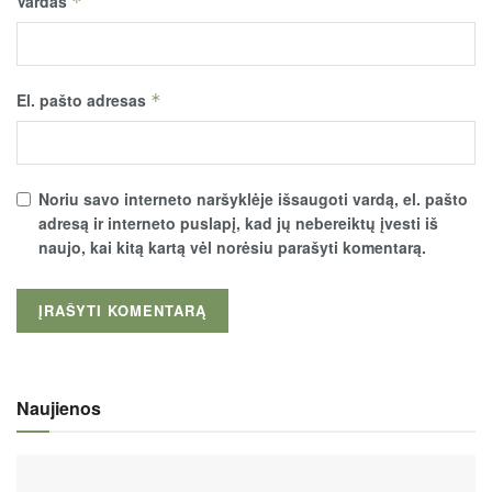
Vardas
*
El. pašto adresas
*
Noriu savo interneto naršyklėje išsaugoti vardą, el. pašto
adresą ir interneto puslapį, kad jų nebereiktų įvesti iš
naujo, kai kitą kartą vėl norėsiu parašyti komentarą.
Naujienos