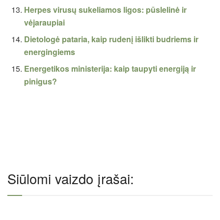
Herpes virusų sukeliamos ligos: pūslelinė ir
vėjaraupiai
Dietologė pataria, kaip rudenį išlikti budriems ir
energingiems
Energetikos ministerija: kaip taupyti energiją ir
pinigus?
Siūlomi vaizdo įrašai: