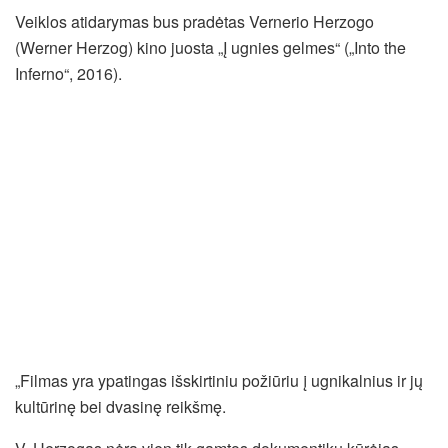
Veiklos atidarymas bus pradėtas Vernerio Herzogo
(Werner Herzog) kino juosta „Į ugnies gelmes“ („Into the
Inferno“, 2016).
„Filmas yra ypatingas išskirtiniu požiūriu į ugnikalnius ir jų
kultūrinę bei dvasinę reikšmę.