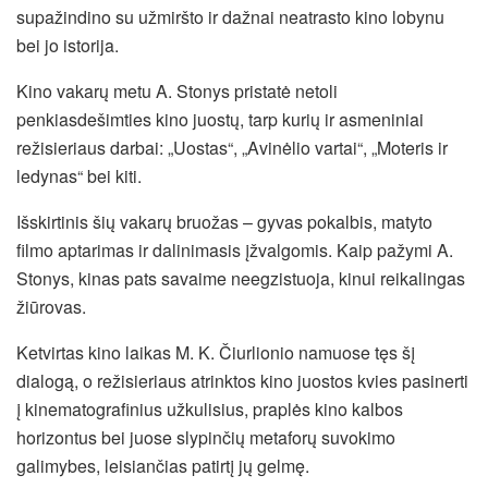
supažindino su užmiršto ir dažnai neatrasto kino lobynu
bei jo istorija.
Kino vakarų metu A. Stonys pristatė netoli
penkiasdešimties kino juostų, tarp kurių ir asmeniniai
režisieriaus darbai: „Uostas“, „Avinėlio vartai“, „Moteris ir
ledynas“ bei kiti.
Išskirtinis šių vakarų bruožas – gyvas pokalbis, matyto
filmo aptarimas ir dalinimasis įžvalgomis. Kaip pažymi A.
Stonys, kinas pats savaime neegzistuoja, kinui reikalingas
žiūrovas.
Ketvirtas kino laikas M. K. Čiurlionio namuose tęs šį
dialogą, o režisieriaus atrinktos kino juostos kvies pasinerti
į kinematografinius užkulisius, praplės kino kalbos
horizontus bei juose slypinčių metaforų suvokimo
galimybes, leisiančias patirtį jų gelmę.