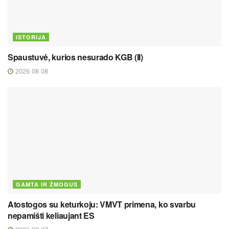
ISTORIJA
Spaustuvė, kurios nesurado KGB (II)
2026 08 08
GAMTA IR ŽMOGUS
Atostogos su keturkoju: VMVT primena, ko svarbu
nepamišti keliaujant ES