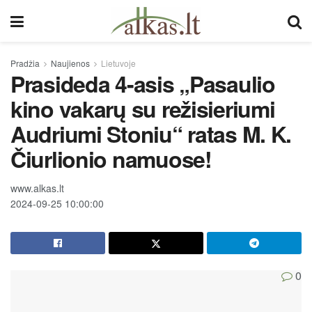
Pradžia
Naujienos
Lietuvoje
Prasideda 4-asis „Pasaulio
kino vakarų su režisieriumi
Audriumi Stoniu“ ratas M. K.
Čiurlionio namuose!
www.alkas.lt
2024-09-25 10:00:00
0