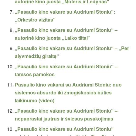
autorinė kino juosta „Moteris ir Ledynas“
„Pasaulio kino vakare su Audriumi Stoniu“:
„Orkestro vizitas“
„Pasaulio kino vakare su Audriumi Stoniu“ –
autorinė kino juosta „Laiko tiltai“
„Pasaulio kino vakare su Audriumi Stoniu“ – „Per
alyvmedžių giraitę“
„Pasaulio kino vakare su Audriumi Stoniu“ –
tamsos pamokos
Pasaulio kino vakarai su Audriumi Stoniu: nuo
sistemos absurdo iki žmogiškosios būties
laikinumo (video)
„Pasaulio kino vakare su Audriumi Stoniu“ –
nepaprastai jautrus ir šviesus pasakojimas
„Pasaulio kino vakare su Audriumi Stoniu“