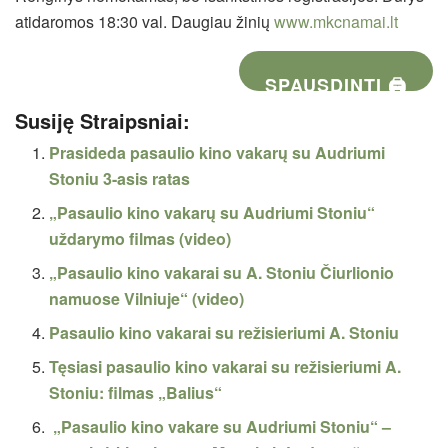
atidaromos 18:30 val. Daugiau žinių
www.mkcnamai.lt
SPAUSDINTI 🖨
Susiję Straipsniai:
Prasideda pasaulio kino vakarų su Audriumi
Stoniu 3-asis ratas
„Pasaulio kino vakarų su Audriumi Stoniu“
uždarymo filmas (video)
„Pasaulio kino vakarai su A. Stoniu Čiurlionio
namuose Vilniuje“ (video)
Pasaulio kino vakarai su režisieriumi A. Stoniu
Tęsiasi pasaulio kino vakarai su režisieriumi A.
Stoniu: filmas „Balius“
„Pasaulio kino vakare su Audriumi Stoniu“ –