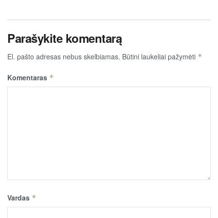
Parašykite komentarą
El. pašto adresas nebus skelbiamas.
Būtini laukeliai pažymėti
*
Komentaras
*
Vardas
*