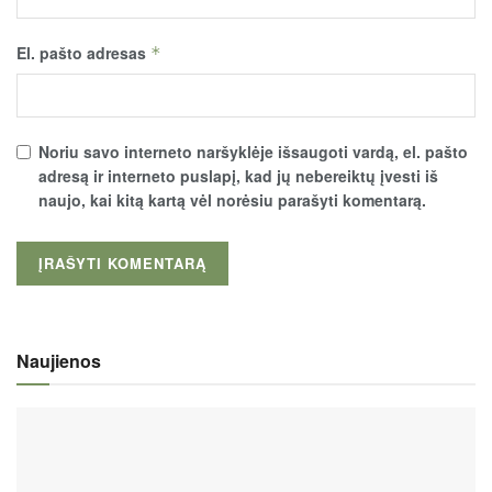
El. pašto adresas
*
Noriu savo interneto naršyklėje išsaugoti vardą, el. pašto
adresą ir interneto puslapį, kad jų nebereiktų įvesti iš
naujo, kai kitą kartą vėl norėsiu parašyti komentarą.
Naujienos