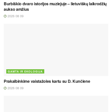
Burbiškio dvaro istorijos muziejuje – lietuviškų laikrodžių
aukso amžius
2026 08 09
GAMTA IR EKOLOGIJA
Prakalbinkime vaistažoles kartu su D. Kunčiene
2026 08 09