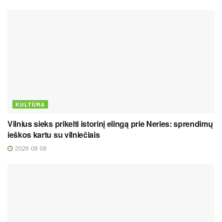
KULTŪRA
Vilnius sieks prikelti istorinį elingą prie Neries: sprendimų
ieškos kartu su vilniečiais
2026 08 08