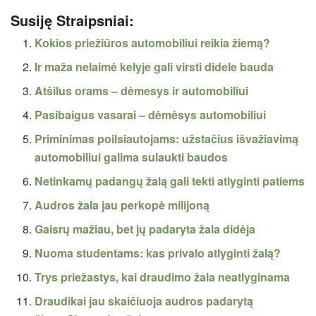
Susiję Straipsniai:
Kokios priežiūros automobiliui reikia žiemą?
Ir maža nelaimė kelyje gali virsti didele bauda
Atšilus orams – dėmesys ir automobiliui
Pasibaigus vasarai – dėmėsys automobiliui
Priminimas poilsiautojams: užstačius išvažiavimą
automobiliui galima sulaukti baudos
Netinkamų padangų žalą gali tekti atlyginti patiems
Audros žala jau perkopė milijoną
Gaisrų mažiau, bet jų padaryta žala didėja
Nuoma studentams: kas privalo atlyginti žalą?
Trys priežastys, kai draudimo žala neatlyginama
Draudikai jau skaičiuoja audros padarytą