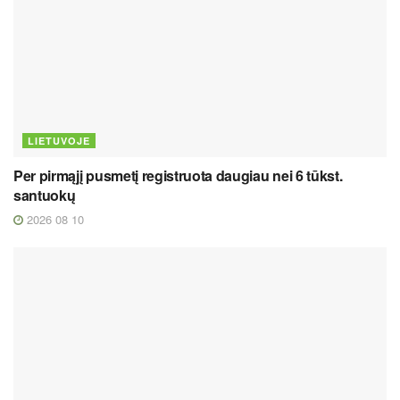
LIETUVOJE
Per pirmąjį pusmetį registruota daugiau nei 6 tūkst.
santuokų
2026 08 10