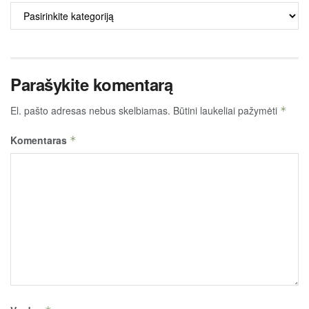
ALKO
TURINYS
Parašykite komentarą
El. pašto adresas nebus skelbiamas.
Būtini laukeliai pažymėti
*
Komentaras
*