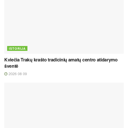
ISTORIJA
Kviečia Trakų krašto tradicinių amatų centro atidarymo
šventė
2026 08 09