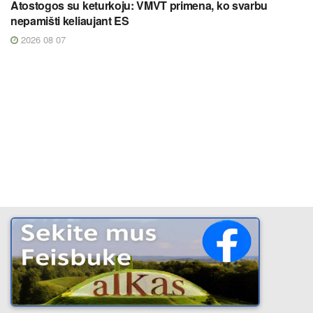
Atostogos su keturkoju: VMVT primena, ko svarbu
nepamišti keliaujant ES
2026 08 07