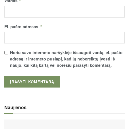
Vardas
*
El. pašto adresas
*
Noriu savo interneto naršyklėje išsaugoti vardą, el. pašto
adresą ir interneto puslapį, kad jų nebereiktų įvesti iš
naujo, kai kitą kartą vėl norėsiu parašyti komentarą.
Naujienos