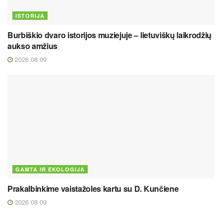
ISTORIJA
Burbiškio dvaro istorijos muziejuje – lietuviškų laikrodžių
aukso amžius
2026 08 09
GAMTA IR EKOLOGIJA
Prakalbinkime vaistažoles kartu su D. Kunčiene
2026 08 09