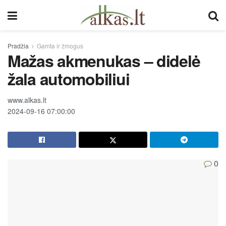
Pradžia
Gamta ir žmogus
Mažas akmenukas – didelė
žala automobiliui
www.alkas.lt
2024-09-16 07:00:00
0