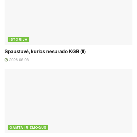
ISTORIJA
Spaustuvė, kurios nesurado KGB (II)
2026 08 08
GAMTA IR ŽMOGUS