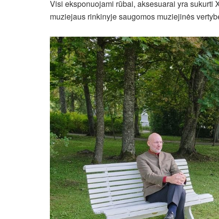
Visi eksponuojami rūbai, aksesuarai yra sukurti 
muziejaus rinkinyje saugomos muziejinės vertyb