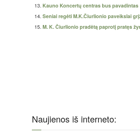
Kauno Koncertų centras bus pavadintas M
Seniai regėti M.K.Čiurlionio paveikslai gr
M. K. Čiurlionio pradėtą paprotį pratęs žy
Naujienos iš interneto: