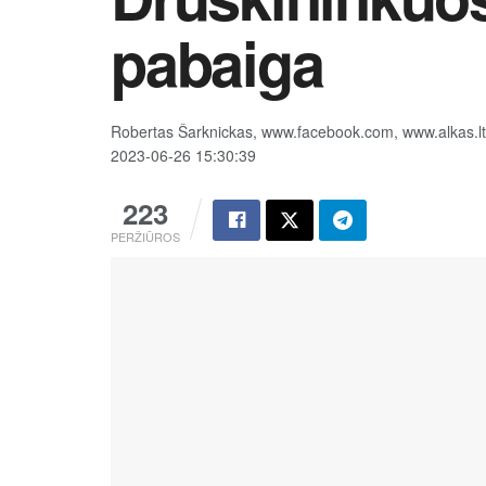
pabaiga
Robertas Šarknickas, www.facebook.com, www.alkas.lt
2023-06-26 15:30:39
223
PERŽIŪROS