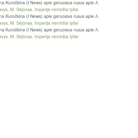
na Kuročkina (I News) apie geruosius rusus
apie
A.
vys, M. Sėjūnas. Imperija nemiršta tyliai
na Kuročkina (I News) apie geruosius rusus
apie
A.
vys, M. Sėjūnas. Imperija nemiršta tyliai
na Kuročkina (I News) apie geruosius rusus
apie
A.
vys, M. Sėjūnas. Imperija nemiršta tyliai