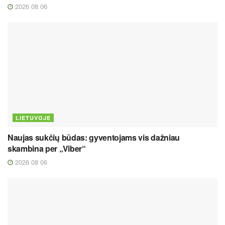
2026 08 06
LIETUVOJE
Naujas sukčių būdas: gyventojams vis dažniau
skambina per „Viber“
2026 08 06