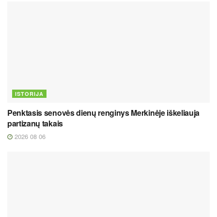
ISTORIJA
Penktasis senovės dienų renginys Merkinėje iškeliauja
partizanų takais
2026 08 06