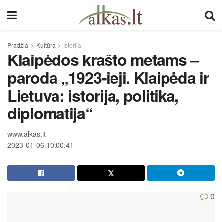
Pradžia
Kultūra
Istorija
Klaipėdos krašto metams –
paroda „1923-ieji. Klaipėda ir
Lietuva: istorija, politika,
diplomatija“
www.alkas.lt
2023-01-06 10:00:41
0