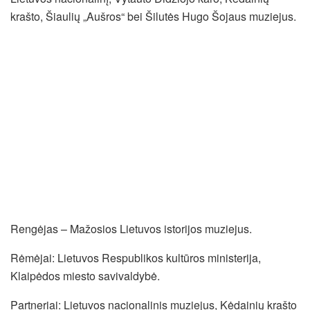
krašto, Šiaulių „Aušros“ bei Šilutės Hugo Šojaus muziejus.
Rengėjas – Mažosios Lietuvos istorijos muziejus.
Rėmėjai: Lietuvos Respublikos kultūros ministerija,
Klaipėdos miesto savivaldybė.
Partneriai: Lietuvos nacionalinis muziejus, Kėdainių krašto