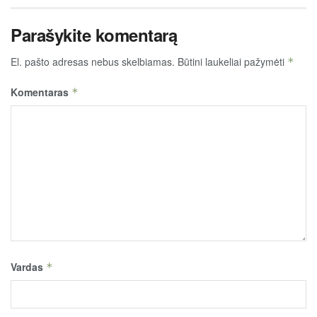
Parašykite komentarą
El. pašto adresas nebus skelbiamas.
Būtini laukeliai pažymėti
*
Komentaras
*
Vardas
*