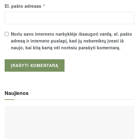
El. pašto adresas
*
Noriu savo interneto naršyklėje išsaugoti vardą, el. pašto
adresą ir interneto puslapį, kad jų nebereiktų įvesti iš
naujo, kai kitą kartą vėl norėsiu parašyti komentarą.
Naujienos