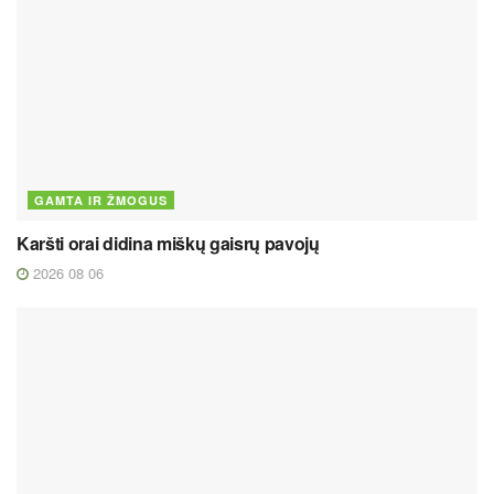
GAMTA IR ŽMOGUS
Karšti orai didina miškų gaisrų pavojų
2026 08 06