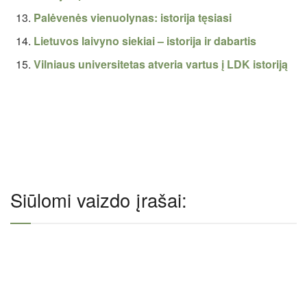
Palėvenės vienuolynas: istorija tęsiasi
Lietuvos laivyno siekiai – istorija ir dabartis
Vilniaus universitetas atveria vartus į LDK istoriją
Siūlomi vaizdo įrašai: