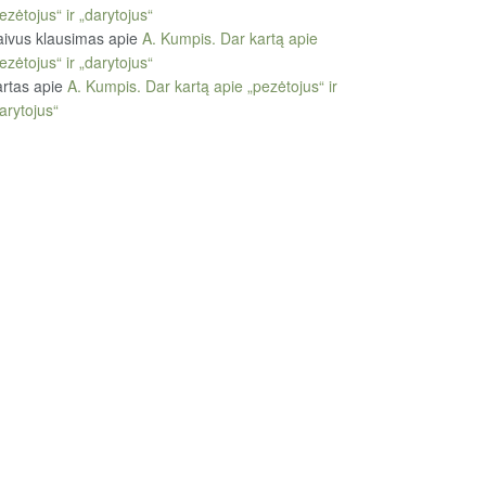
ezėtojus“ ir „darytojus“
ivus klausimas
apie
A. Kumpis. Dar kartą apie
ezėtojus“ ir „darytojus“
rtas
apie
A. Kumpis. Dar kartą apie „pezėtojus“ ir
arytojus“