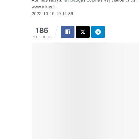
www.alkas.lt
2022-10-15 19:11:39
186
PERŽIŪROS