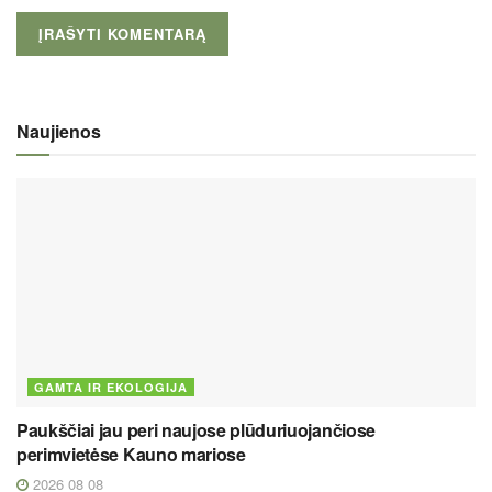
Naujienos
GAMTA IR EKOLOGIJA
Paukščiai jau peri naujose plūduriuojančiose
perimvietėse Kauno mariose
2026 08 08