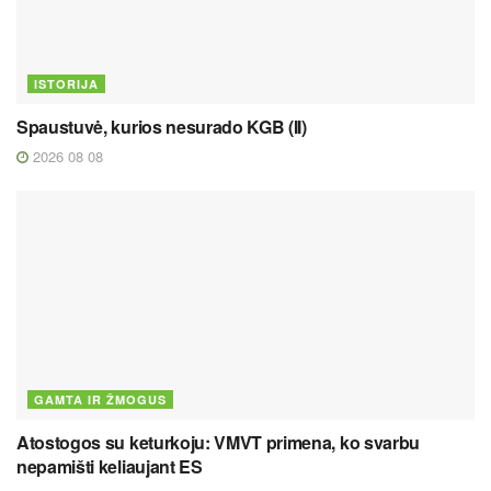
ISTORIJA
Spaustuvė, kurios nesurado KGB (II)
2026 08 08
GAMTA IR ŽMOGUS
Atostogos su keturkoju: VMVT primena, ko svarbu
nepamišti keliaujant ES