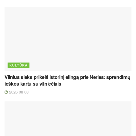
KULTŪRA
Vilnius sieks prikelti istorinį elingą prie Neries: sprendimų
ieškos kartu su vilniečiais
2026 08 08