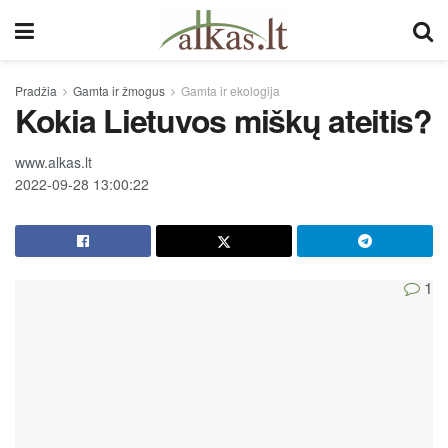
Pradžia
Gamta ir žmogus
Gamta ir ekologija
Kokia Lietuvos miškų ateitis?
www.alkas.lt
2022-09-28 13:00:22
1