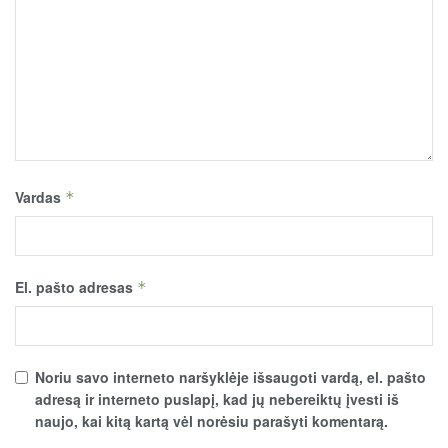
Vardas
*
El. pašto adresas
*
Noriu savo interneto naršyklėje išsaugoti vardą, el. pašto
adresą ir interneto puslapį, kad jų nebereiktų įvesti iš
naujo, kai kitą kartą vėl norėsiu parašyti komentarą.