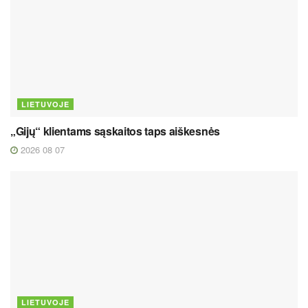
LIETUVOJE
„Gijų“ klientams sąskaitos taps aiškesnės
2026 08 07
LIETUVOJE