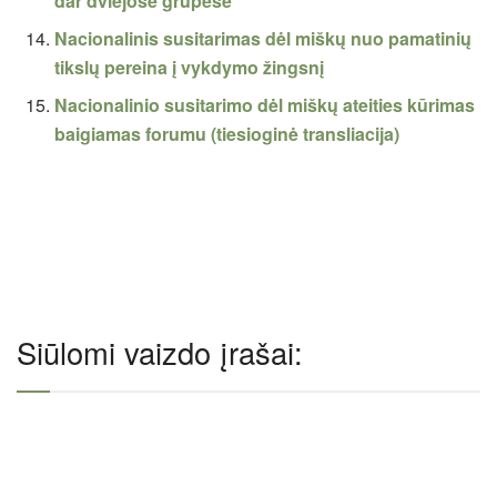
dar dviejose grupėse
Nacionalinis susitarimas dėl miškų nuo pamatinių
tikslų pereina į vykdymo žingsnį
Nacionalinio susitarimo dėl miškų ateities kūrimas
baigiamas forumu (tiesioginė transliacija)
Siūlomi vaizdo įrašai: