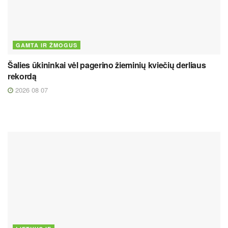
GAMTA IR ŽMOGUS
Šalies ūkininkai vėl pagerino žieminių kviečių derliaus
rekordą
2026 08 07