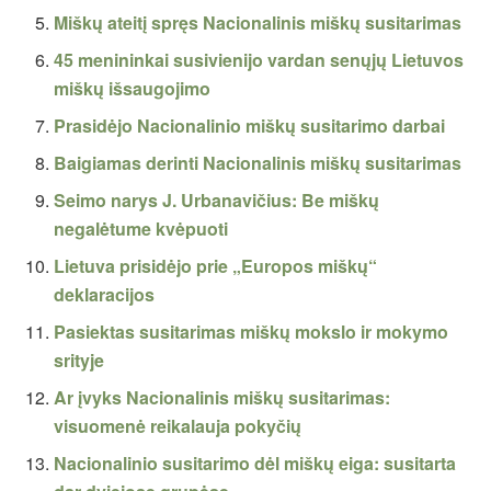
Miškų ateitį spręs Nacionalinis miškų susitarimas
45 menininkai susivienijo vardan senųjų Lietuvos
miškų išsaugojimo
Prasidėjo Nacionalinio miškų susitarimo darbai
Baigiamas derinti Nacionalinis miškų susitarimas
Seimo narys J. Urbanavičius: Be miškų
negalėtume kvėpuoti
Lietuva prisidėjo prie „Europos miškų“
deklaracijos
Pasiektas susitarimas miškų mokslo ir mokymo
srityje
Ar įvyks Nacionalinis miškų susitarimas:
visuomenė reikalauja pokyčių
Nacionalinio susitarimo dėl miškų eiga: susitarta